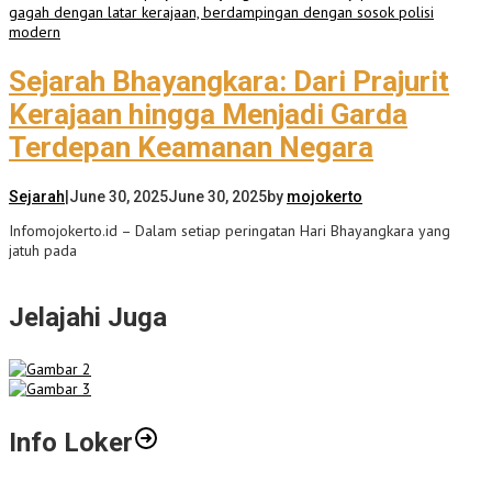
Sejarah Bhayangkara: Dari Prajurit
Kerajaan hingga Menjadi Garda
Terdepan Keamanan Negara
Sejarah
|
June 30, 2025
June 30, 2025
by
mojokerto
Infomojokerto.id – Dalam setiap peringatan Hari Bhayangkara yang
jatuh pada
Jelajahi Juga
Info Loker