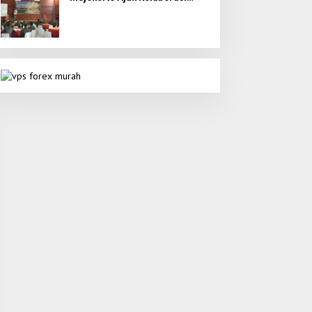
Seluruh Elemen untuk Bumi
Majapahit