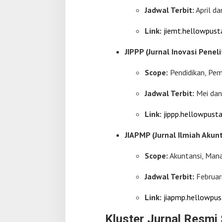
Jadwal Terbit:
April d
Link:
jiemt.hellowpusta
JIPPP (Jurnal Inovasi Pene
Scope:
Pendidikan, Pem
Jadwal Terbit:
Mei da
Link:
jippp.hellowpusta
JIAPMP (Jurnal Ilmiah Aku
Scope:
Akuntansi, Man
Jadwal Terbit:
Februar
Link:
jiapmp.hellowpus
Kluster Jurnal Resmi