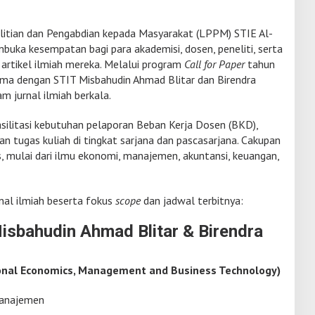
itian dan Pengabdian kepada Masyarakat (LPPM) STIE Al-
uka kesempatan bagi para akademisi, dosen, peneliti, serta
rtikel ilmiah mereka. Melalui program
Call for Paper
tahun
ama dengan STIT Misbahudin Ahmad Blitar dan Birendra
 jurnal ilmiah berkala.
asilitasi kebutuhan pelaporan Beban Kerja Dosen (BKD),
 tugas kuliah di tingkat sarjana dan pascasarjana. Cakupan
, mulai dari ilmu ekonomi, manajemen, akuntansi, keuangan,
rnal ilmiah beserta fokus
scope
dan jadwal terbitnya:
Misbahudin Ahmad Blitar & Birendra
tional Economics, Management and Business Technology)
anajemen