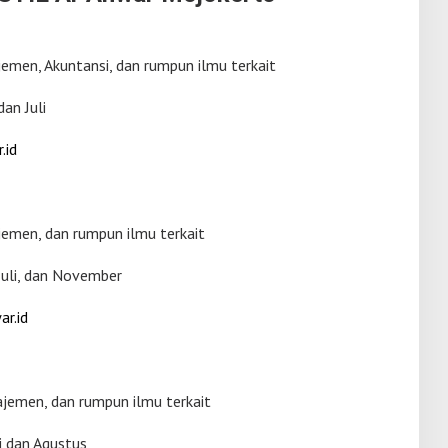
men, Akuntansi, dan rumpun ilmu terkait
dan Juli
.id
emen, dan rumpun ilmu terkait
Juli, dan November
r.id
jemen, dan rumpun ilmu terkait
i dan Agustus