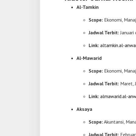
Al-Tamkin
Scope:
Ekonomi, Manaje
Jadwal Terbit:
Januari 
Link:
altamkin.al-anwar
Al-Mawarid
Scope:
Ekonomi, Manaj
Jadwal Terbit:
Maret, 
Link:
almawarid.al-anwa
Aksaya
Scope:
Akuntansi, Mana
Jadwal Terbit:
Februar