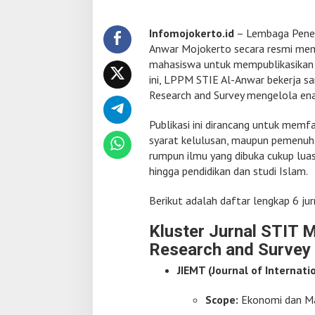
Infomojokerto.id
– Lembaga Penel
Anwar Mojokerto secara resmi memb
mahasiswa untuk mempublikasikan a
ini, LPPM STIE Al-Anwar bekerja s
Research and Survey mengelola enam
Publikasi ini dirancang untuk memf
syarat kelulusan, maupun pemenuhan
rumpun ilmu yang dibuka cukup luas
hingga pendidikan dan studi Islam.
Berikut adalah daftar lengkap 6 ju
Kluster Jurnal STIT 
Research and Survey
JIEMT (Journal of Interna
Scope:
Ekonomi dan M