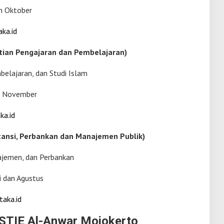
an Oktober
ka.id
litian Pengajaran dan Pembelajaran)
belajaran, dan Studi Islam
n November
ka.id
ntansi, Perbankan dan Manajemen Publik)
ajemen, dan Perbankan
i dan Agustus
taka.id
 STIE Al-Anwar Mojokerto