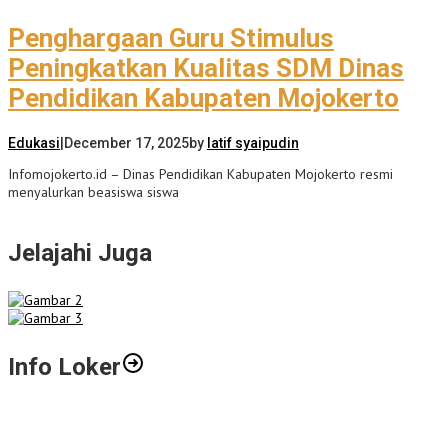
Penghargaan Guru Stimulus
Peningkatkan Kualitas SDM Dinas
Pendidikan Kabupaten Mojokerto
Edukasi
|
December 17, 2025
by
latif syaipudin
Infomojokerto.id – Dinas Pendidikan Kabupaten Mojokerto resmi
menyalurkan beasiswa siswa
Jelajahi Juga
Info Loker
Gali Potensi Kreatif, STIE Al-Anwar Mojokerto Gelar Kompetisi