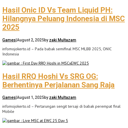
Hasil Onic ID Vs Team Liquid PH:
Hilangnya Peluang Indonesia di MSC
2025
Games
|
August 2, 2025
by
zaki Multazam
infomojokerto.id – Pada babak semifinal MSC MLBB 2025, ONIC
Indonesia
Hasil RRQ Hoshi Vs SRG OG:
Berhentinya Perjalanan Sang Raja
Games
|
August 1, 2025
by
zaki Multazam
infomojokerto.id – Pertarungan sengit tersaji di babak perempat final
Mobile