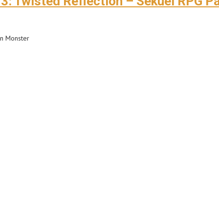
 3: Twisted Reflection – Sekuel RPG Pa
an Monster
eo Profil Kampus Berhadiah Jutaan Rupiah
miah Nasional 2026