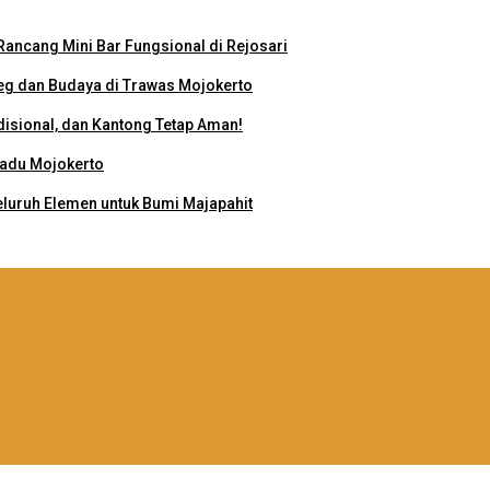
ancang Mini Bar Fungsional di Rejosari
g dan Budaya di Trawas Mojokerto
disional, dan Kantong Tetap Aman!
padu Mojokerto
eluruh Elemen untuk Bumi Majapahit