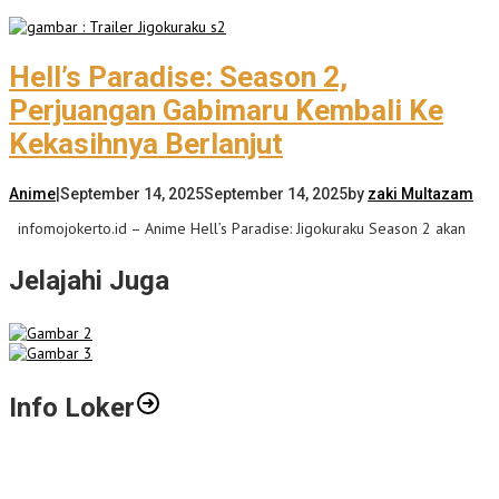
Hell’s Paradise: Season 2,
Perjuangan Gabimaru Kembali Ke
Kekasihnya Berlanjut
Anime
|
September 14, 2025
September 14, 2025
by
zaki Multazam
infomojokerto.id – Anime Hell’s Paradise: Jigokuraku Season 2 akan
Jelajahi Juga
Info Loker
Gali Potensi Kreatif, STIE Al-Anwar Mojokerto Gelar Kompetisi