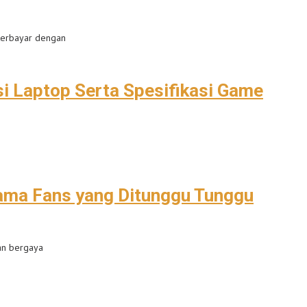
 terbayar dengan
i Laptop Serta Spesifikasi Game
Lama Fans yang Ditunggu Tunggu
an bergaya