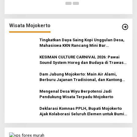
Wisata Mojokerto
Tingkatkan Daya Saing Kopi Unggulan Desa,
Mahasiswa KKN Rancang Mini Bar
Fungsional di Rejosari
KESIMAN CULTURE CARNIVAL 2026: Pawai
Sound System Horeg dan Budaya di Trawas
Mojokerto
Dam Jabung Mojokerto: Main Air Alami,
Berburu Jajanan Tradisional, dan Kantong
Tetap Aman!
Mengenal Desa Wiyu Berpotensi Jadi
Pendukung Wisata Terpadu Mojokerto
Deklarasi Komnas PPLH, Bupati Mojokerto
Ajak Kolaborasi Seluruh Elemen untuk Bumi
Majapahit