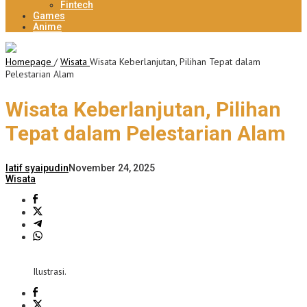
Fintech
Games
Anime
Homepage
/
Wisata
Wisata Keberlanjutan, Pilihan Tepat dalam
Pelestarian Alam
Wisata Keberlanjutan, Pilihan
Tepat dalam Pelestarian Alam
latif syaipudin
November 24, 2025
Wisata
Ilustrasi.