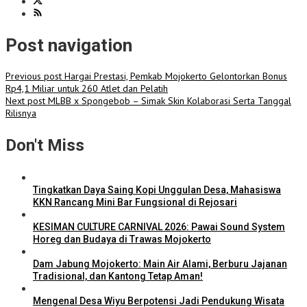
Post navigation
Previous post
Hargai Prestasi, Pemkab Mojokerto Gelontorkan Bonus
Rp4,1 Miliar untuk 260 Atlet dan Pelatih
Next post
MLBB x Spongebob – Simak Skin Kolaborasi Serta Tanggal
Rilisnya
Don't Miss
Tingkatkan Daya Saing Kopi Unggulan Desa, Mahasiswa
KKN Rancang Mini Bar Fungsional di Rejosari
KESIMAN CULTURE CARNIVAL 2026: Pawai Sound System
Horeg dan Budaya di Trawas Mojokerto
Dam Jabung Mojokerto: Main Air Alami, Berburu Jajanan
Tradisional, dan Kantong Tetap Aman!
Mengenal Desa Wiyu Berpotensi Jadi Pendukung Wisata