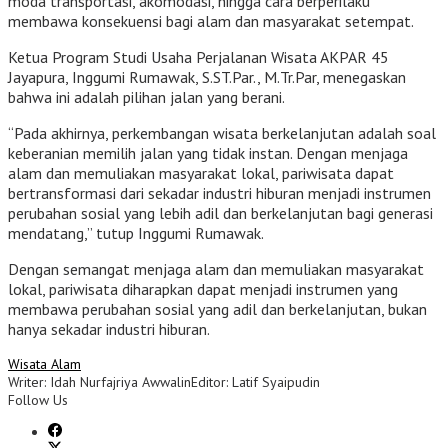
moda transportasi, akomodasi, hingga cara berperilaku
membawa konsekuensi bagi alam dan masyarakat setempat.
Ketua Program Studi Usaha Perjalanan Wisata AKPAR 45
Jayapura, Inggumi Rumawak, S.ST.Par., M.Tr.Par, menegaskan
bahwa ini adalah pilihan jalan yang berani.
“Pada akhirnya, perkembangan wisata berkelanjutan adalah soal
keberanian memilih jalan yang tidak instan. Dengan menjaga
alam dan memuliakan masyarakat lokal, pariwisata dapat
bertransformasi dari sekadar industri hiburan menjadi instrumen
perubahan sosial yang lebih adil dan berkelanjutan bagi generasi
mendatang,” tutup Inggumi Rumawak.
Dengan semangat menjaga alam dan memuliakan masyarakat
lokal, pariwisata diharapkan dapat menjadi instrumen yang
membawa perubahan sosial yang adil dan berkelanjutan, bukan
hanya sekadar industri hiburan.
Wisata Alam
Writer: Idah Nurfajriya Awwalin
Editor: Latif Syaipudin
Follow Us