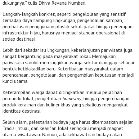
dukungnya,” tulis Dhiva Revana Numberi.
Langkah-langkah konkret, seperti pengelolaan yang sensitif
terhadap daya tampung lingkungan, pengendalian sampah,
pembatasan penggunaan plastik sekali pakai, hingga penerapan
infrastruktur hijau, harusnya menjadi standar operasional di
setiap destinasi.
Lebih dari sekadar isu lingkungan, keberlanjutan pariwisata juga
sangat bergantung pada masyarakat lokal. Memajukan
pariwisata sambil meminggirkan warga sekitar dianggap sebagai
bentuk ketidakadilan baru. Keterlibatan masyarakat dalam
perencanaan, pengelolaan, dan pengambilan keputusan menjadi
kunci utama.
Keterampilan warga dapat ditingkatkan melalui pelatihan
pemandu lokal, pengelolaan
homestay
, hingga pengembangan
produk kerajinan dan kuliner khas yang sekaligus mengangkat
identitas destinasi.
Selain alam, pelestarian budaya juga harus ditempatkan sejajar.
Tradisi, ritual, dan kearifan lokal seringkali menjadi magnet
utama wisatawan. Namun, ada kekhawatiran budaya akan