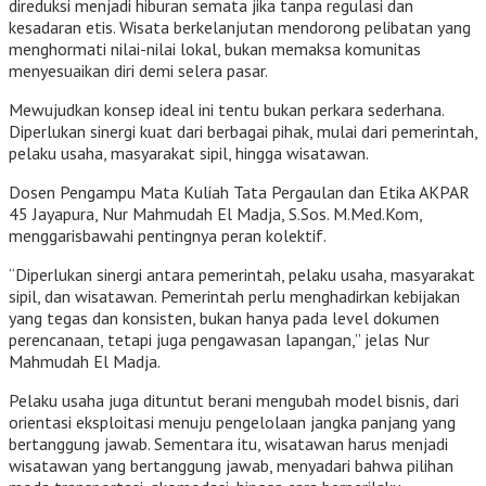
direduksi menjadi hiburan semata jika tanpa regulasi dan
kesadaran etis. Wisata berkelanjutan mendorong pelibatan yang
menghormati nilai-nilai lokal, bukan memaksa komunitas
menyesuaikan diri demi selera pasar.
Mewujudkan konsep ideal ini tentu bukan perkara sederhana.
Diperlukan sinergi kuat dari berbagai pihak, mulai dari pemerintah,
pelaku usaha, masyarakat sipil, hingga wisatawan.
Dosen Pengampu Mata Kuliah Tata Pergaulan dan Etika AKPAR
45 Jayapura, Nur Mahmudah El Madja, S.Sos. M.Med.Kom,
menggarisbawahi pentingnya peran kolektif.
“Diperlukan sinergi antara pemerintah, pelaku usaha, masyarakat
sipil, dan wisatawan. Pemerintah perlu menghadirkan kebijakan
yang tegas dan konsisten, bukan hanya pada level dokumen
perencanaan, tetapi juga pengawasan lapangan,” jelas Nur
Mahmudah El Madja.
Pelaku usaha juga dituntut berani mengubah model bisnis, dari
orientasi eksploitasi menuju pengelolaan jangka panjang yang
bertanggung jawab. Sementara itu, wisatawan harus menjadi
wisatawan yang bertanggung jawab, menyadari bahwa pilihan