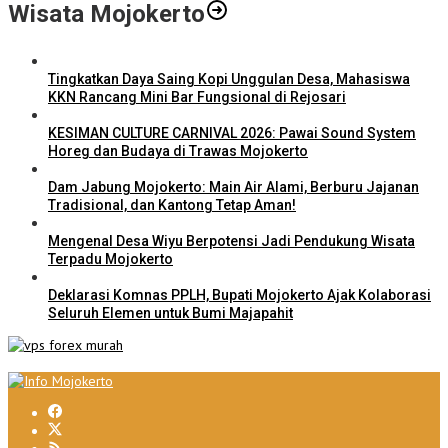
Wisata Mojokerto
Tingkatkan Daya Saing Kopi Unggulan Desa, Mahasiswa
KKN Rancang Mini Bar Fungsional di Rejosari
KESIMAN CULTURE CARNIVAL 2026: Pawai Sound System
Horeg dan Budaya di Trawas Mojokerto
Dam Jabung Mojokerto: Main Air Alami, Berburu Jajanan
Tradisional, dan Kantong Tetap Aman!
Mengenal Desa Wiyu Berpotensi Jadi Pendukung Wisata
Terpadu Mojokerto
Deklarasi Komnas PPLH, Bupati Mojokerto Ajak Kolaborasi
Seluruh Elemen untuk Bumi Majapahit