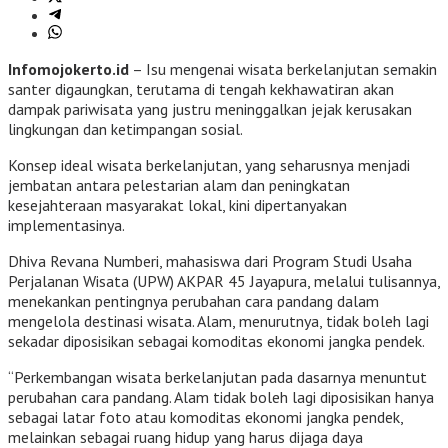
Infomojokerto.id
– Isu mengenai wisata berkelanjutan semakin
santer digaungkan, terutama di tengah kekhawatiran akan
dampak pariwisata yang justru meninggalkan jejak kerusakan
lingkungan dan ketimpangan sosial.
Konsep ideal wisata berkelanjutan, yang seharusnya menjadi
jembatan antara pelestarian alam dan peningkatan
kesejahteraan masyarakat lokal, kini dipertanyakan
implementasinya.
Dhiva Revana Numberi, mahasiswa dari Program Studi Usaha
Perjalanan Wisata (UPW) AKPAR 45 Jayapura, melalui tulisannya,
menekankan pentingnya perubahan cara pandang dalam
mengelola destinasi wisata. Alam, menurutnya, tidak boleh lagi
sekadar diposisikan sebagai komoditas ekonomi jangka pendek.
“Perkembangan wisata berkelanjutan pada dasarnya menuntut
perubahan cara pandang. Alam tidak boleh lagi diposisikan hanya
sebagai latar foto atau komoditas ekonomi jangka pendek,
melainkan sebagai ruang hidup yang harus dijaga daya