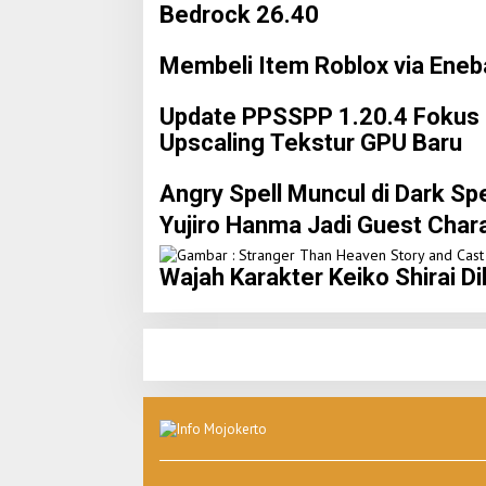
Bedrock 26.40
Membeli Item Roblox via Eneba
Update PPSSPP 1.20.4 Fokus 
Upscaling Tekstur GPU Baru
Angry Spell Muncul di Dark Spe
Yujiro Hanma Jadi Guest Chara
Wajah Karakter Keiko Shirai D