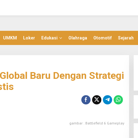
UMKM
Loker
Edukasi
Olahraga
Otomotif
Sejarah
g Global Baru Dengan Strategi
stis
gambar : Battlefield 6 Gameplay