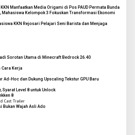
 KKN Manfaatkan Media Origami di Pos PAUD Permata Bunda
i, Mahasiswa Kelompok 3 Fokuskan Transformasi Ekonomi
iswa KKN Rejosari Pelajari Seni Barista dan Menjaga
adi Sorotan Utama di Minecraft Bedrock 26.40
s Cara Kerja
ur Ad-Hoc dan Dukung Upscaling Tekstur GPU Baru
, Syarat Level 8 untuk Unlock
ekken 8
si Bukan Wajah Asli Ado