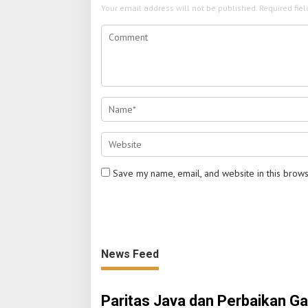
Your email address will not be published.
Required fie
Save my name, email, and website in this brows
News Feed
Paritas Java dan Perbaikan G