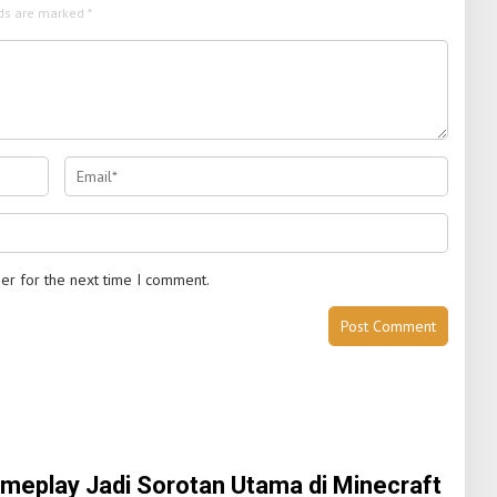
lds are marked
*
er for the next time I comment.
ameplay Jadi Sorotan Utama di Minecraft