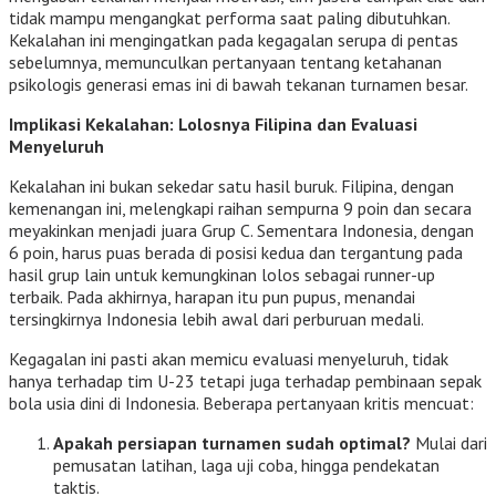
tidak mampu mengangkat performa saat paling dibutuhkan.
Kekalahan ini mengingatkan pada kegagalan serupa di pentas
sebelumnya, memunculkan pertanyaan tentang ketahanan
psikologis generasi emas ini di bawah tekanan turnamen besar.
Implikasi Kekalahan: Lolosnya Filipina dan Evaluasi
Menyeluruh
Kekalahan ini bukan sekedar satu hasil buruk. Filipina, dengan
kemenangan ini, melengkapi raihan sempurna 9 poin dan secara
meyakinkan menjadi juara Grup C. Sementara Indonesia, dengan
6 poin, harus puas berada di posisi kedua dan tergantung pada
hasil grup lain untuk kemungkinan lolos sebagai runner-up
terbaik. Pada akhirnya, harapan itu pun pupus, menandai
tersingkirnya Indonesia lebih awal dari perburuan medali.
Kegagalan ini pasti akan memicu evaluasi menyeluruh, tidak
hanya terhadap tim U-23 tetapi juga terhadap pembinaan sepak
bola usia dini di Indonesia. Beberapa pertanyaan kritis mencuat:
Apakah persiapan turnamen sudah optimal?
Mulai dari
pemusatan latihan, laga uji coba, hingga pendekatan
taktis.