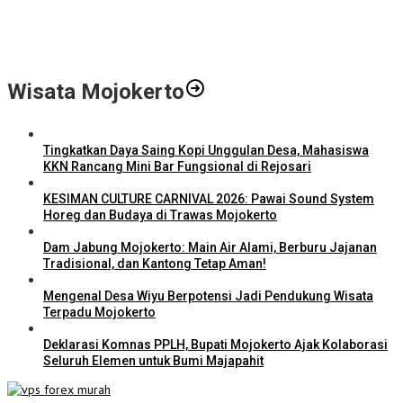
Ilmiah Nasional 2026
Info Loker: Kasir Barber Shop Surabaya
Wisata Mojokerto
Tingkatkan Daya Saing Kopi Unggulan Desa, Mahasiswa
KKN Rancang Mini Bar Fungsional di Rejosari
KESIMAN CULTURE CARNIVAL 2026: Pawai Sound System
Horeg dan Budaya di Trawas Mojokerto
Dam Jabung Mojokerto: Main Air Alami, Berburu Jajanan
Tradisional, dan Kantong Tetap Aman!
Mengenal Desa Wiyu Berpotensi Jadi Pendukung Wisata
Terpadu Mojokerto
Deklarasi Komnas PPLH, Bupati Mojokerto Ajak Kolaborasi
Seluruh Elemen untuk Bumi Majapahit