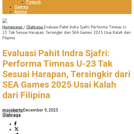
Fintech
Games
Anime
Homepage
/
Olahraga
Evaluasi Pahit Indra Sjafri: Performa Timnas U-
23 Tak Sesuai Harapan, Tersingkir dari SEA Games 2025 Usai Kalah dari
Filipina
Evaluasi Pahit Indra Sjafri:
Performa Timnas U-23 Tak
Sesuai Harapan, Tersingkir dari
SEA Games 2025 Usai Kalah
dari Filipina
mojokerto
December 9, 2025
Olahraga