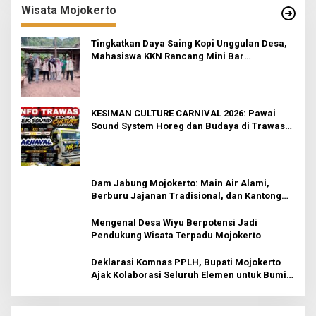
Wisata Mojokerto
Tingkatkan Daya Saing Kopi Unggulan Desa,
Mahasiswa KKN Rancang Mini Bar
Fungsional di Rejosari
KESIMAN CULTURE CARNIVAL 2026: Pawai
Sound System Horeg dan Budaya di Trawas
Mojokerto
Dam Jabung Mojokerto: Main Air Alami,
Berburu Jajanan Tradisional, dan Kantong
Tetap Aman!
Mengenal Desa Wiyu Berpotensi Jadi
Pendukung Wisata Terpadu Mojokerto
Deklarasi Komnas PPLH, Bupati Mojokerto
Ajak Kolaborasi Seluruh Elemen untuk Bumi
Majapahit