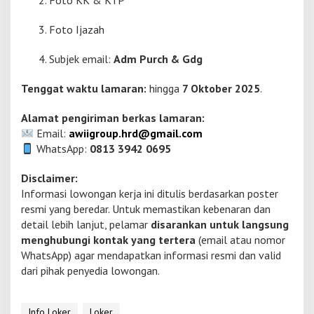
Foto KK & KTP
Foto Ijazah
Subjek email:
Adm Purch & Gdg
Tenggat waktu lamaran:
hingga
7 Oktober 2025
.
Alamat pengiriman berkas lamaran:
Email:
awiigroup.hrd@gmail.com
WhatsApp:
0813 3942 0695
Disclaimer:
Informasi lowongan kerja ini ditulis berdasarkan poster
resmi yang beredar. Untuk memastikan kebenaran dan
detail lebih lanjut, pelamar
disarankan untuk langsung
menghubungi kontak yang tertera
(email atau nomor
WhatsApp) agar mendapatkan informasi resmi dan valid
dari pihak penyedia lowongan.
Info Loker
Loker