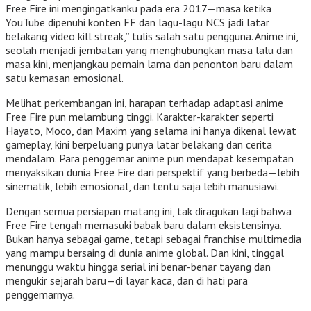
Free Fire ini mengingatkanku pada era 2017—masa ketika
YouTube dipenuhi konten FF dan lagu-lagu NCS jadi latar
belakang video kill streak,” tulis salah satu pengguna. Anime ini,
seolah menjadi jembatan yang menghubungkan masa lalu dan
masa kini, menjangkau pemain lama dan penonton baru dalam
satu kemasan emosional.
Melihat perkembangan ini, harapan terhadap adaptasi anime
Free Fire pun melambung tinggi. Karakter-karakter seperti
Hayato, Moco, dan Maxim yang selama ini hanya dikenal lewat
gameplay, kini berpeluang punya latar belakang dan cerita
mendalam. Para penggemar anime pun mendapat kesempatan
menyaksikan dunia Free Fire dari perspektif yang berbeda—lebih
sinematik, lebih emosional, dan tentu saja lebih manusiawi.
Dengan semua persiapan matang ini, tak diragukan lagi bahwa
Free Fire tengah memasuki babak baru dalam eksistensinya.
Bukan hanya sebagai game, tetapi sebagai franchise multimedia
yang mampu bersaing di dunia anime global. Dan kini, tinggal
menunggu waktu hingga serial ini benar-benar tayang dan
mengukir sejarah baru—di layar kaca, dan di hati para
penggemarnya.