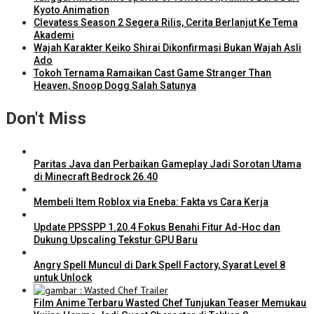
Kyoto Animation
Clevatess Season 2 Segera Rilis, Cerita Berlanjut Ke Tema
Akademi
Wajah Karakter Keiko Shirai Dikonfirmasi Bukan Wajah Asli
Ado
Tokoh Ternama Ramaikan Cast Game Stranger Than
Heaven, Snoop Dogg Salah Satunya
Don't Miss
Paritas Java dan Perbaikan Gameplay Jadi Sorotan Utama
di Minecraft Bedrock 26.40
Membeli Item Roblox via Eneba: Fakta vs Cara Kerja
Update PPSSPP 1.20.4 Fokus Benahi Fitur Ad-Hoc dan
Dukung Upscaling Tekstur GPU Baru
Angry Spell Muncul di Dark Spell Factory, Syarat Level 8
untuk Unlock
Film Anime Terbaru Wasted Chef Tunjukan Teaser Memukau