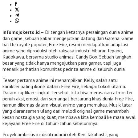
infomojokerto.id
– Di tengah ketatnya persaingan dunia anime
dan game, sebuah kabar mengejutkan datang dari Garena. Game
battle royale populer, Free Fire, resmi mendapatkan adaptasi
anime yang diproduksi oleh raksasa industri hiburan Jepang,
Kadokawa, bersama studio animasi Candy Box. Sebuah langkah
besar yang tidak hanya mengejutkan para gamer, tapi juga
menarik perhatian komunitas pecinta anime di seluruh dunia.
Teaser pertama anime ini menampilkan Kelly, salah satu
karakter paling ikonik dalam Free Fire, sebagai tokoh utama.
Dalam cuplikan singkat tersebut, kita bisa merasakan atmosfer
penuh aksi, emosi, dan semangat bertarung khas dunia Free Fire,
namun dikemas dalam visual anime yang memukau. Musik latar
yang diaransemen ulang dari melodi original game menambah
kesan nostalgia yang kuat, membawa kita kembali ke masa awal
kejayaan Free Fire di tahun-tahun sebelumnya.
Proyek ambisius ini disutradarai oleh Ken Takahashi, yang