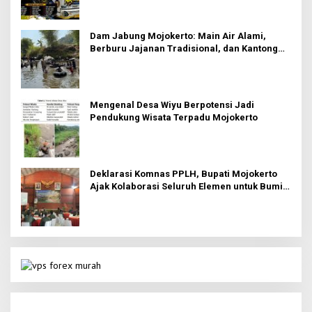
Dam Jabung Mojokerto: Main Air Alami,
Berburu Jajanan Tradisional, dan Kantong
Tetap Aman!
Mengenal Desa Wiyu Berpotensi Jadi
Pendukung Wisata Terpadu Mojokerto
Deklarasi Komnas PPLH, Bupati Mojokerto
Ajak Kolaborasi Seluruh Elemen untuk Bumi
Majapahit