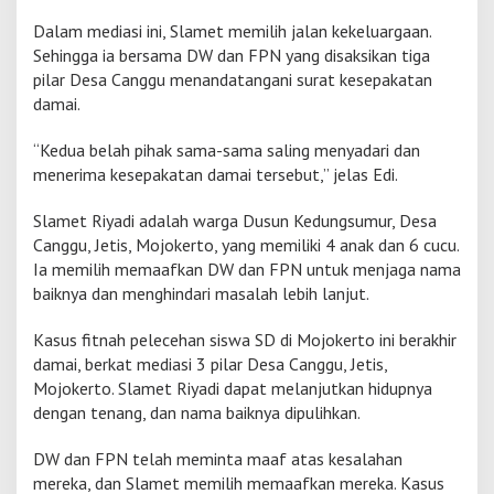
Dalam mediasi ini, Slamet memilih jalan kekeluargaan.
Sehingga ia bersama DW dan FPN yang disaksikan tiga
pilar Desa Canggu menandatangani surat kesepakatan
damai.
“Kedua belah pihak sama-sama saling menyadari dan
menerima kesepakatan damai tersebut,” jelas Edi.
Slamet Riyadi adalah warga Dusun Kedungsumur, Desa
Canggu, Jetis, Mojokerto, yang memiliki 4 anak dan 6 cucu.
Ia memilih memaafkan DW dan FPN untuk menjaga nama
baiknya dan menghindari masalah lebih lanjut.
Kasus fitnah pelecehan siswa SD di Mojokerto ini berakhir
damai, berkat mediasi 3 pilar Desa Canggu, Jetis,
Mojokerto. Slamet Riyadi dapat melanjutkan hidupnya
dengan tenang, dan nama baiknya dipulihkan.
DW dan FPN telah meminta maaf atas kesalahan
mereka, dan Slamet memilih memaafkan mereka. Kasus