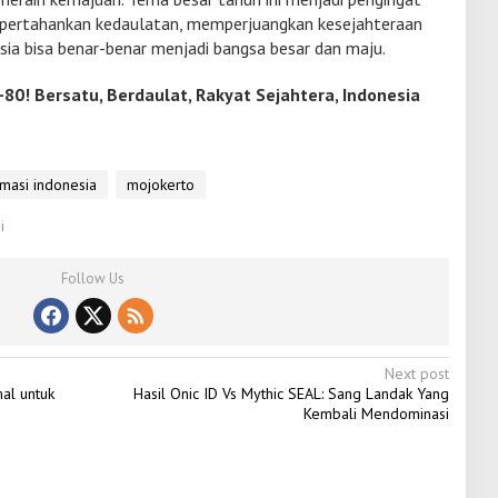
pertahankan kedaulatan, memperjuangkan kesejahteraan
esia bisa benar-benar menjadi bangsa besar dan maju.
-80! Bersatu, Berdaulat, Rakyat Sejahtera, Indonesia
rmasi indonesia
mojokerto
i
Follow Us
Next post
al untuk
Hasil Onic ID Vs Mythic SEAL: Sang Landak Yang
Kembali Mendominasi