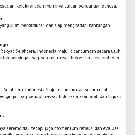
sucian, kejujuran, dan murninya tujuan perjuangan bangsa.
n
yang kuat, berkarakter, dan siap menghadapi tantangan
Logo
 Rakyat Sejahtera, Indonesia Maju” dicantumkan secara utuh
ntuk pengingat bagi seluruh rakyat Indonesia akan arah dan
t Sejahtera, Indonesia Maju” dicantumkan secara utuh
engingat bagi seluruh rakyat Indonesia akan arah dan tujuan
ata
ya seremonial, tetapi juga momentum refleksi dan evaluasi
meraih kemajuan. Tema besar tahun ini menjadi pengingat