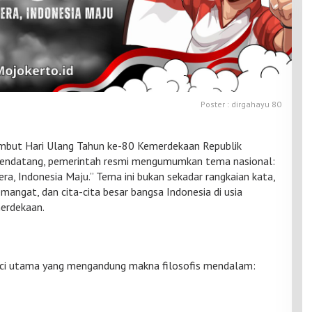
Poster : dirgahayu 80
ut Hari Ulang Tahun ke-80 Kemerdekaan Republik
mendatang, pemerintah resmi mengumumkan tema nasional:
ra, Indonesia Maju.” Tema ini bukan sekadar rangkaian kata,
angat, dan cita-cita besar bangsa Indonesia di usia
erdekaan.
kunci utama yang mengandung makna filosofis mendalam: