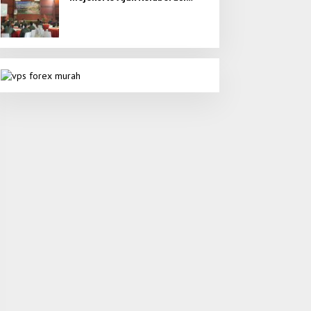
Seluruh Elemen untuk Bumi
Majapahit