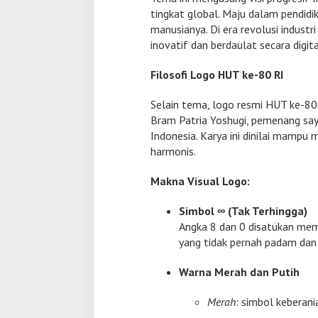
tingkat global. Maju dalam pendidik
manusianya. Di era revolusi industr
inovatif dan berdaulat secara digita
Filosofi Logo HUT ke-80 RI
Selain tema, logo resmi HUT ke-80 
Bram Patria Yoshugi, pemenang saye
Indonesia. Karya ini dinilai mampu
harmonis.
Makna Visual Logo:
Simbol ∞ (Tak Terhingga)
Angka 8 dan 0 disatukan me
yang tidak pernah padam dan 
Warna Merah dan Putih
Merah
: simbol keberan