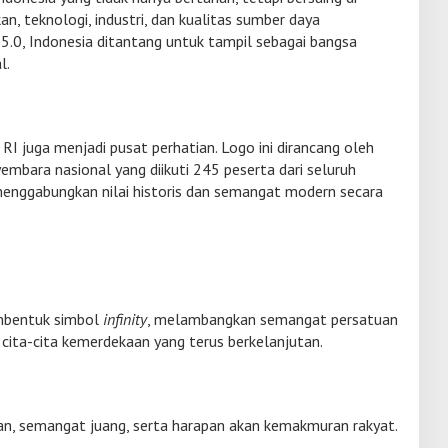
an, teknologi, industri, dan kualitas sumber daya
i 5.0, Indonesia ditantang untuk tampil sebagai bangsa
l.
RI juga menjadi pusat perhatian. Logo ini dirancang oleh
mbara nasional yang diikuti 245 peserta dari seluruh
 menggabungkan nilai historis dan semangat modern secara
mbentuk simbol
infinity
, melambangkan semangat persatuan
cita-cita kemerdekaan yang terus berkelanjutan.
ian, semangat juang, serta harapan akan kemakmuran rakyat.