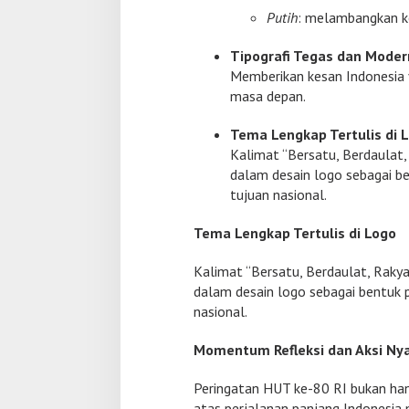
Putih
: melambangkan ke
Tipografi Tegas dan Moder
Memberikan kesan Indonesia 
masa depan.
Tema Lengkap Tertulis di 
Kalimat “Bersatu, Berdaulat,
dalam desain logo sebagai be
tujuan nasional.
Tema Lengkap Tertulis di Logo
Kalimat “Bersatu, Berdaulat, Rakya
dalam desain logo sebagai bentuk p
nasional.
Momentum Refleksi dan Aksi Ny
Peringatan HUT ke-80 RI bukan han
atas perjalanan panjang Indonesia 