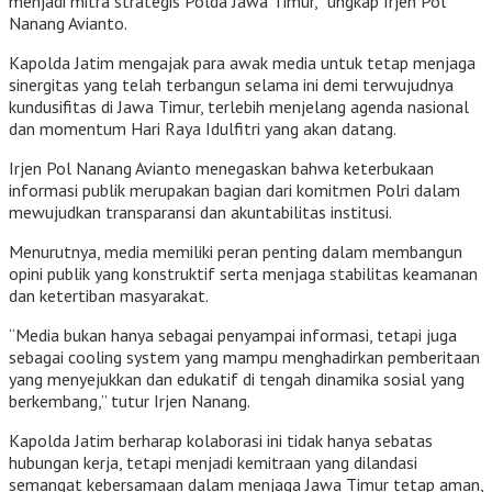
menjadi mitra strategis Polda Jawa Timur,” ungkap Irjen Pol
Nanang Avianto.
Kapolda Jatim mengajak para awak media untuk tetap menjaga
sinergitas yang telah terbangun selama ini demi terwujudnya
kundusifitas di Jawa Timur, terlebih menjelang agenda nasional
dan momentum Hari Raya Idulfitri yang akan datang.
Irjen Pol Nanang Avianto menegaskan bahwa keterbukaan
informasi publik merupakan bagian dari komitmen Polri dalam
mewujudkan transparansi dan akuntabilitas institusi.
Menurutnya, media memiliki peran penting dalam membangun
opini publik yang konstruktif serta menjaga stabilitas keamanan
dan ketertiban masyarakat.
“Media bukan hanya sebagai penyampai informasi, tetapi juga
sebagai cooling system yang mampu menghadirkan pemberitaan
yang menyejukkan dan edukatif di tengah dinamika sosial yang
berkembang,” tutur Irjen Nanang.
Kapolda Jatim berharap kolaborasi ini tidak hanya sebatas
hubungan kerja, tetapi menjadi kemitraan yang dilandasi
semangat kebersamaan dalam menjaga Jawa Timur tetap aman,