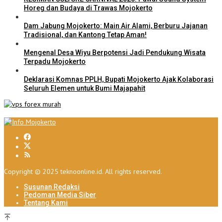
Horeg dan Budaya di Trawas Mojokerto
Dam Jabung Mojokerto: Main Air Alami, Berburu Jajanan
Tradisional, dan Kantong Tetap Aman!
Mengenal Desa Wiyu Berpotensi Jadi Pendukung Wisata
Terpadu Mojokerto
Deklarasi Komnas PPLH, Bupati Mojokerto Ajak Kolaborasi
Seluruh Elemen untuk Bumi Majapahit
Copyright © 2025 teknoonline.id. All rights reserved.
Susunan Redaksi
Pedoman Media Siber
Tentang Kami