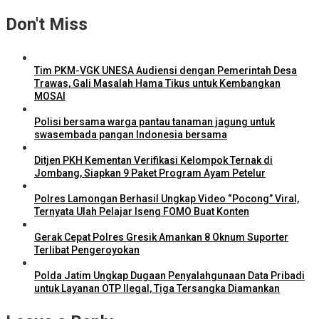
Don't Miss
Tim PKM-VGK UNESA Audiensi dengan Pemerintah Desa
Trawas, Gali Masalah Hama Tikus untuk Kembangkan
MOSAI
Polisi bersama warga pantau tanaman jagung untuk
swasembada pangan Indonesia bersama
Ditjen PKH Kementan Verifikasi Kelompok Ternak di
Jombang, Siapkan 9 Paket Program Ayam Petelur
Polres Lamongan Berhasil Ungkap Video “Pocong” Viral,
Ternyata Ulah Pelajar Iseng FOMO Buat Konten
Gerak Cepat Polres Gresik Amankan 8 Oknum Suporter
Terlibat Pengeroyokan
Polda Jatim Ungkap Dugaan Penyalahgunaan Data Pribadi
untuk Layanan OTP Ilegal, Tiga Tersangka Diamankan