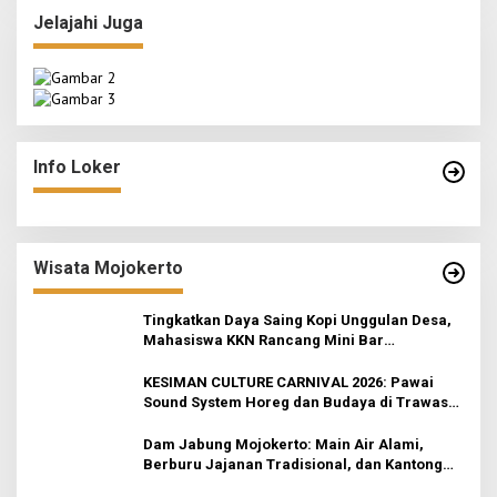
Jelajahi Juga
Info Loker
Wisata Mojokerto
Tingkatkan Daya Saing Kopi Unggulan Desa,
Mahasiswa KKN Rancang Mini Bar
Fungsional di Rejosari
KESIMAN CULTURE CARNIVAL 2026: Pawai
Sound System Horeg dan Budaya di Trawas
Mojokerto
Dam Jabung Mojokerto: Main Air Alami,
Berburu Jajanan Tradisional, dan Kantong
Tetap Aman!