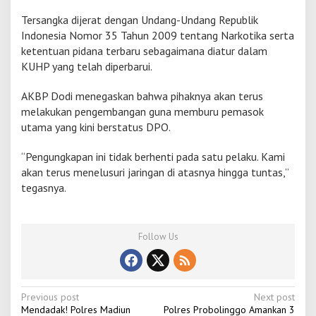
Tersangka dijerat dengan Undang-Undang Republik
Indonesia Nomor 35 Tahun 2009 tentang Narkotika serta
ketentuan pidana terbaru sebagaimana diatur dalam
KUHP yang telah diperbarui.
AKBP Dodi menegaskan bahwa pihaknya akan terus
melakukan pengembangan guna memburu pemasok
utama yang kini berstatus DPO.
“Pengungkapan ini tidak berhenti pada satu pelaku. Kami
akan terus menelusuri jaringan di atasnya hingga tuntas,”
tegasnya.
Follow Us
P
Previous post
Next post
Mendadak! Polres Madiun
Polres Probolinggo Amankan 3