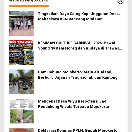
Tingkatkan Daya Saing Kopi Unggulan Desa,
Mahasiswa KKN Rancang Mini Bar
Fungsional di Rejosari
KESIMAN CULTURE CARNIVAL 2026: Pawai
Sound System Horeg dan Budaya di Trawas
Mojokerto
Dam Jabung Mojokerto: Main Air Alami,
Berburu Jajanan Tradisional, dan Kantong
Tetap Aman!
Mengenal Desa Wiyu Berpotensi Jadi
Pendukung Wisata Terpadu Mojokerto
Deklarasi Komnas PPLH, Bupati Mojokerto