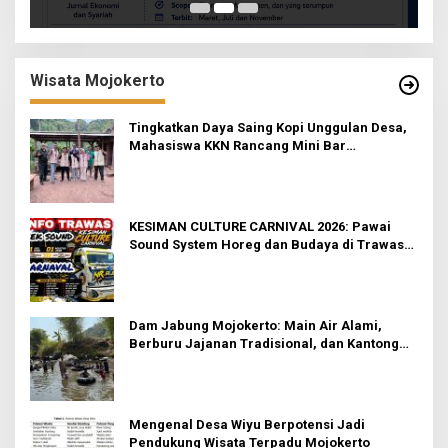
Wisata Mojokerto
Tingkatkan Daya Saing Kopi Unggulan Desa,
Mahasiswa KKN Rancang Mini Bar
Fungsional di Rejosari
KESIMAN CULTURE CARNIVAL 2026: Pawai
Sound System Horeg dan Budaya di Trawas
Mojokerto
Dam Jabung Mojokerto: Main Air Alami,
Berburu Jajanan Tradisional, dan Kantong
Tetap Aman!
Mengenal Desa Wiyu Berpotensi Jadi
Pendukung Wisata Terpadu Mojokerto