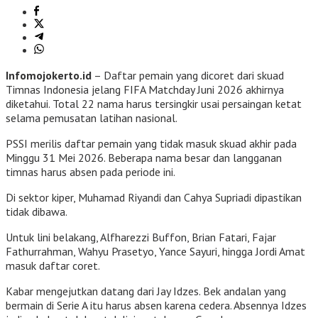
Infomojokerto.id
– Daftar pemain yang dicoret dari skuad
Timnas Indonesia jelang FIFA Matchday Juni 2026 akhirnya
diketahui. Total 22 nama harus tersingkir usai persaingan ketat
selama pemusatan latihan nasional.
PSSI merilis daftar pemain yang tidak masuk skuad akhir pada
Minggu 31 Mei 2026. Beberapa nama besar dan langganan
timnas harus absen pada periode ini.
Di sektor kiper, Muhamad Riyandi dan Cahya Supriadi dipastikan
tidak dibawa.
Untuk lini belakang, Alfharezzi Buffon, Brian Fatari, Fajar
Fathurrahman, Wahyu Prasetyo, Yance Sayuri, hingga Jordi Amat
masuk daftar coret.
Kabar mengejutkan datang dari Jay Idzes. Bek andalan yang
bermain di Serie A itu harus absen karena cedera. Absennya Idzes