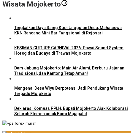
Wisata Mojokerto
Tingkatkan Daya Saing Kopi Unggulan Desa, Mahasiswa
KKN Rancang Mini Bar Fungsional di Rejosari
KESIMAN CULTURE CARNIVAL 2026: Pawai Sound System
Horeg dan Budaya di Trawas Mojokerto
Dam Jabung Mojokerto: Main Air Alami, Berburu Jajanan
Tradisional, dan Kantong Tetap Aman!
Mengenal Desa Wiyu Berpotensi Jadi Pendukung Wisata
Terpadu Mojokerto
Deklarasi Komnas PPLH, Bupati Mojokerto Ajak Kolaborasi
Seluruh Elemen untuk Bumi Majapahit