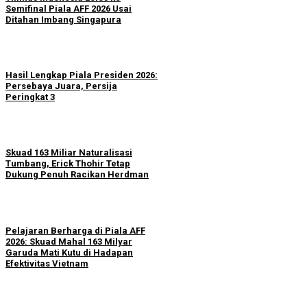
Semifinal Piala AFF 2026 Usai
Ditahan Imbang Singapura
Hasil Lengkap Piala Presiden 2026:
Persebaya Juara, Persija
Peringkat 3
Skuad 163 Miliar Naturalisasi
Tumbang, Erick Thohir Tetap
Dukung Penuh Racikan Herdman
Pelajaran Berharga di Piala AFF
2026: Skuad Mahal 163 Milyar
Garuda Mati Kutu di Hadapan
Efektivitas Vietnam