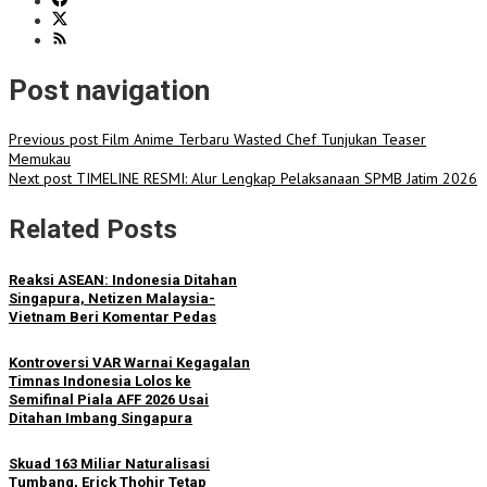
Post navigation
Previous post
Film Anime Terbaru Wasted Chef Tunjukan Teaser
Memukau
Next post
TIMELINE RESMI: Alur Lengkap Pelaksanaan SPMB Jatim 2026
Related Posts
Reaksi ASEAN: Indonesia Ditahan
Singapura, Netizen Malaysia-
Vietnam Beri Komentar Pedas
Kontroversi VAR Warnai Kegagalan
Timnas Indonesia Lolos ke
Semifinal Piala AFF 2026 Usai
Ditahan Imbang Singapura
Skuad 163 Miliar Naturalisasi
Tumbang, Erick Thohir Tetap