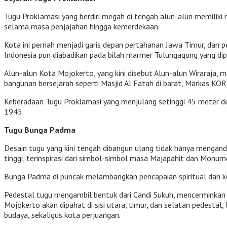
Tugu Proklamasi yang berdiri megah di tengah alun-alun memiliki 
selama masa penjajahan hingga kemerdekaan.
Kota ini pernah menjadi garis depan pertahanan Jawa Timur, dan
Indonesia pun diabadikan pada bilah marmer Tulungagung yang dipa
Alun-alun Kota Mojokerto, yang kini disebut Alun-alun Wiraraja, 
bangunan bersejarah seperti Masjid Al Fatah di barat, Markas KOR
Keberadaan Tugu Proklamasi yang menjulang setinggi 45 meter d
1945.
Tugu Bunga Padma
Desain tugu yang kini tengah dibangun ulang tidak hanya mengand
tinggi, terinspirasi dari simbol-simbol masa Majapahit dan Monum
Bunga Padma di puncak melambangkan pencapaian spiritual dan ke
Pedestal tugu mengambil bentuk dari Candi Sukuh, mencerminkan k
Mojokerto akan dipahat di sisi utara, timur, dan selatan pedesta
budaya, sekaligus kota perjuangan.