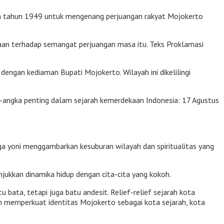
 pada tahun 1949 untuk mengenang perjuangan rakyat Mojokerto
aan terhadap semangat perjuangan masa itu. Teks Proklamasi
dengan kediaman Bupati Mojokerto. Wilayah ini dikelilingi
-angka penting dalam sejarah kemerdekaan Indonesia: 17 Agustus
gga yoni menggambarkan kesuburan wilayah dan spiritualitas yang
ukkan dinamika hidup dengan cita-cita yang kokoh.
ata, tetapi juga batu andesit. Relief-relief sejarah kota
kan memperkuat identitas Mojokerto sebagai kota sejarah, kota