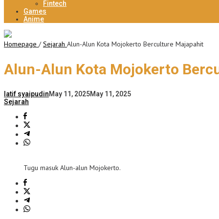
Fintech
Games
Anime
Homepage
/
Sejarah
Alun-Alun Kota Mojokerto Berculture Majapahit
Alun-Alun Kota Mojokerto Bercu
latif syaipudin
May 11, 2025
May 11, 2025
Sejarah
Tugu masuk Alun-alun Mojokerto.