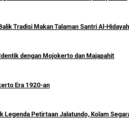
lik Tradisi Makan Talaman Santri Al-Hidaya
Identik dengan Mojokerto dan Majapahit
kerto Era 1920-an
ik Legenda Petirtaan Jalatundo, Kolam Segar