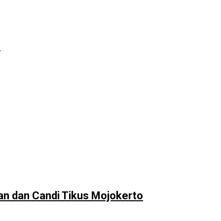
h
an dan Candi Tikus Mojokerto