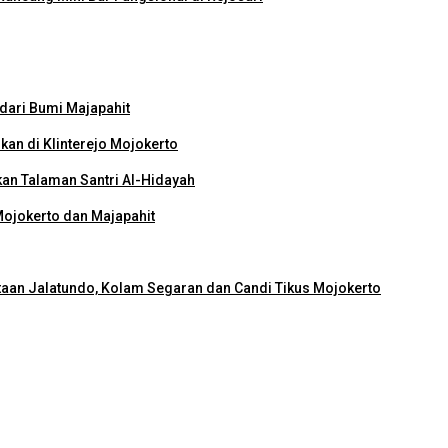
dari Bumi Majapahit
kan di Klinterejo Mojokerto
an Talaman Santri Al-Hidayah
Mojokerto dan Majapahit
rtaan Jalatundo, Kolam Segaran dan Candi Tikus Mojokerto