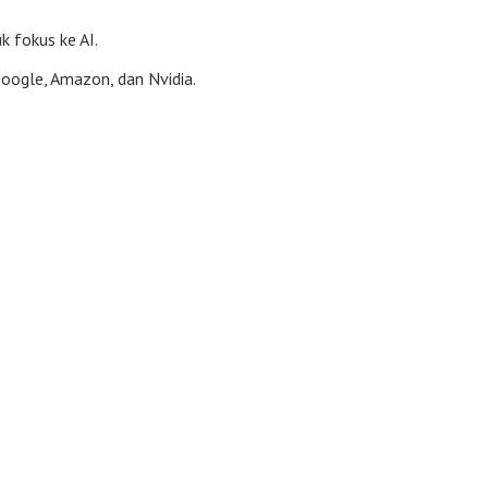
k fokus ke AI.
Google, Amazon, dan Nvidia.