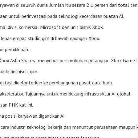
awan di seluruh dunia. Jumlah itu setara 2,1 persen dari total ten
aan untuk berinvestasi pada teknologi kecerdasan buatan AI.
a: divisi komersial Microsoft dan unit bisnis Xbox.
elepas empat studio gim di bawah naungan Xbox.
e pemilik baru.
CEO Xbox Asha Sharma menyebut pertumbuhan pelanggan Xbox Game
da lini bisnis gim.
Investasi digelontorkan ke pembangunan pusat data baru.
selerator. Tujuannya untuk mendukung infrastruktur AI global.
an PHK kali ini.
 posisi karyawan digantikan AI.
ra industri teknologi bekerja dan menuntut perusahaan maupun ka