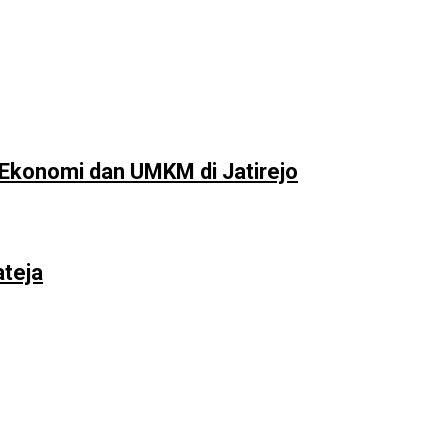
Ekonomi dan UMKM di Jatirejo
ateja