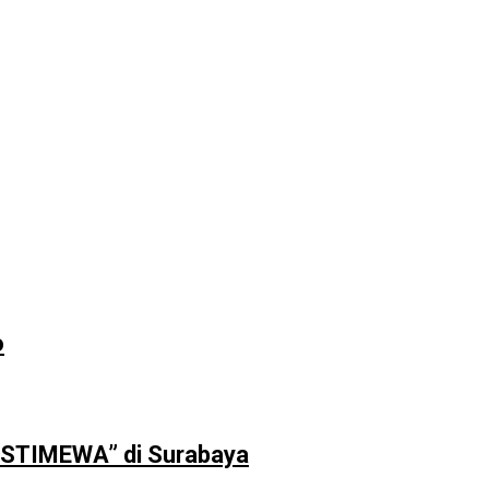
o
 “ISTIMEWA” di Surabaya