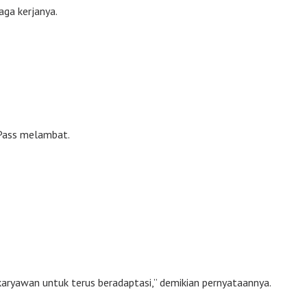
aga kerjanya.
 Pass melambat.
ryawan untuk terus beradaptasi,” demikian pernyataannya.