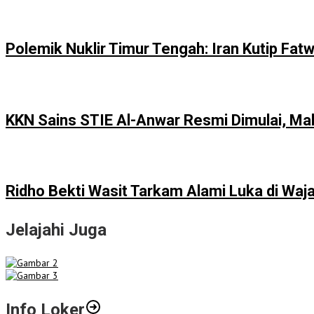
Polemik Nuklir Timur Tengah: Iran Kutip F
KKN Sains STIE Al-Anwar Resmi Dimulai, M
Ridho Bekti Wasit Tarkam Alami Luka di Waja
Jelajahi Juga
Info Loker