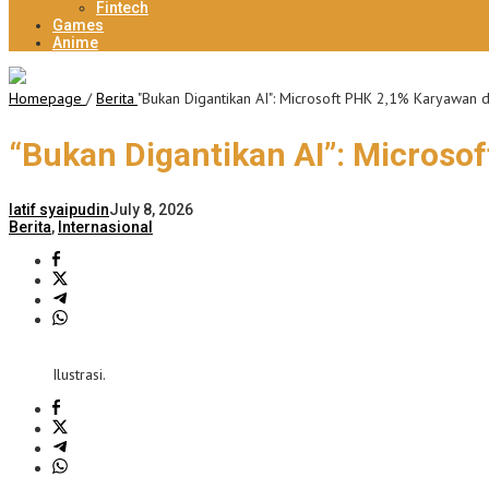
Fintech
Games
Anime
Homepage
/
Berita
"Bukan Digantikan AI": Microsoft PHK 2,1% Karyawan 
“Bukan Digantikan AI”: Microso
latif syaipudin
July 8, 2026
Berita
,
Internasional
Ilustrasi.