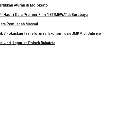
rtibkan Aturan di Mojokerto
PI Hadiri Gala Premier Film “ISTIMEWA” di Surabaya
njata Pemusnah Massal
ok 3 Fokuskan Transformasi Ekonomi dan UMKM di Jatirejo
i Jari, Lapor ke Polsek Bukateja