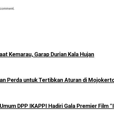
I comment.
at Kemarau, Garap Durian Kala Hujan
n Perda untuk Tertibkan Aturan di Mojokert
ua Umum DPP IKAPPI Hadiri Gala Premier Film