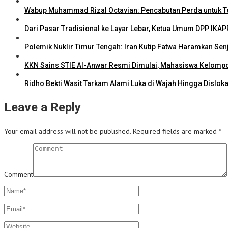
Wabup Muhammad Rizal Octavian: Pencabutan Perda untuk Te
Dari Pasar Tradisional ke Layar Lebar, Ketua Umum DPP IKAP
Polemik Nuklir Timur Tengah: Iran Kutip Fatwa Haramkan Se
KKN Sains STIE Al-Anwar Resmi Dimulai, Mahasiswa Kelomp
Ridho Bekti Wasit Tarkam Alami Luka di Wajah Hingga Dislokas
Leave a Reply
Your email address will not be published.
Required fields are marked
*
Comment