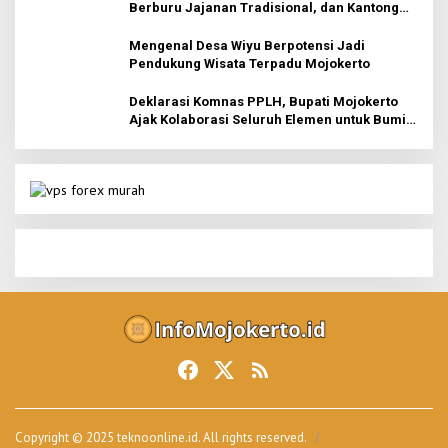
Berburu Jajanan Tradisional, dan Kantong
Tetap Aman!
Mengenal Desa Wiyu Berpotensi Jadi
Pendukung Wisata Terpadu Mojokerto
Deklarasi Komnas PPLH, Bupati Mojokerto
Ajak Kolaborasi Seluruh Elemen untuk Bumi
Majapahit
Copyright © 2025 teknoonline.id. All rights reserved.