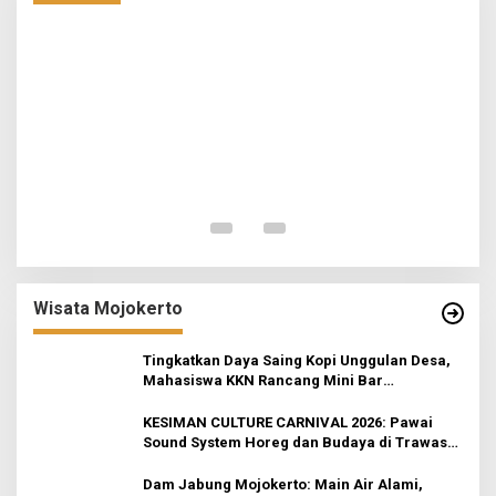
I
Wisata Mojokerto
Tingkatkan Daya Saing Kopi Unggulan Desa,
Mahasiswa KKN Rancang Mini Bar
Fungsional di Rejosari
KESIMAN CULTURE CARNIVAL 2026: Pawai
Sound System Horeg dan Budaya di Trawas
Mojokerto
Dam Jabung Mojokerto: Main Air Alami,