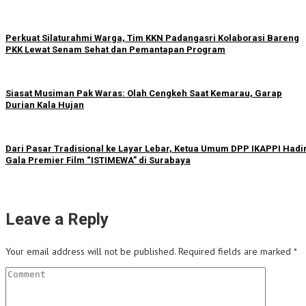
Perkuat Silaturahmi Warga, Tim KKN Padangasri Kolaborasi Bareng
PKK Lewat Senam Sehat dan Pemantapan Program
Siasat Musiman Pak Waras: Olah Cengkeh Saat Kemarau, Garap
Durian Kala Hujan
Dari Pasar Tradisional ke Layar Lebar, Ketua Umum DPP IKAPPI Hadir
Gala Premier Film “ISTIMEWA” di Surabaya
Leave a Reply
Your email address will not be published.
Required fields are marked
*