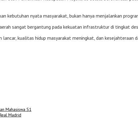
an kebutuhan nyata masyarakat, bukan hanya menjalankan program,
rah sangat bergantung pada kekuatan infrastruktur di tingkat des
 lancar, kualitas hidup masyarakat meningkat, dan kesejahteraan da
han Mahasiswa S1
 Real Madrid