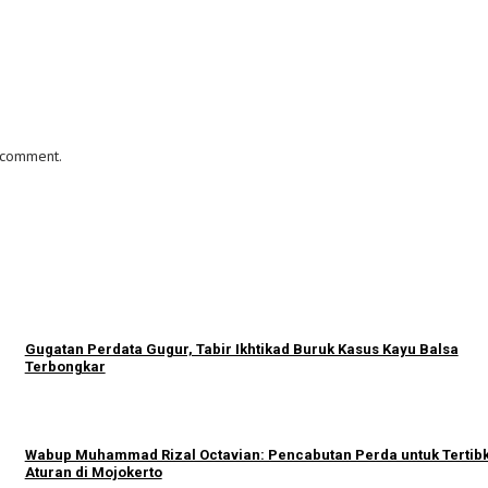
I comment.
Gugatan Perdata Gugur, Tabir Ikhtikad Buruk Kasus Kayu Balsa
Terbongkar
Wabup Muhammad Rizal Octavian: Pencabutan Perda untuk Tertib
Aturan di Mojokerto