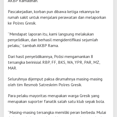
AKBP Ramadhan.
a
n
Pascakejadian, korban pun dibawa ketiga rekannya ke
rumah sakit untuk menjalani perawatan dan melaporkan
ke Polres Gresik.
“Mendapat laporan itu, kami langsung melakukan
penyelidikan, dan berhasil mengidentifikasi sejumlah
pelaku,” tambah AKBP Rama.
Dari hasil penyelidikannya, Polisi mengamankan 8
tersangka berinisial RBP, FF, BKS, WA, YPR, PAR, MZ,
MAR.
Seluruhnya dijemput paksa dirumahnya masing-masing
oleh tim Resmob Satreskrim Polres Gresik.
Para pelaku mayoritas merupakan warga Gresik yang
merupakan suporter fanatik salah satu klub sepak bola.
“Masing-masing tersangka memiliki peran berbeda. Mulai