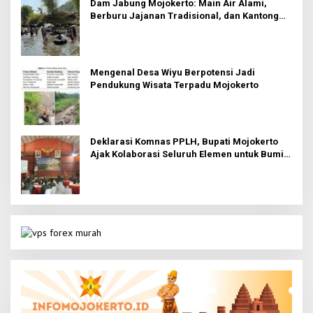
Dam Jabung Mojokerto: Main Air Alami,
Berburu Jajanan Tradisional, dan Kantong
Tetap Aman!
Mengenal Desa Wiyu Berpotensi Jadi
Pendukung Wisata Terpadu Mojokerto
Deklarasi Komnas PPLH, Bupati Mojokerto
Ajak Kolaborasi Seluruh Elemen untuk Bumi
Majapahit