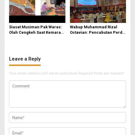
Siasat Musiman Pak Waras:
Wabup Muhammad Rizal
Olah Cengkeh Saat Kemarau,
Octavian: Pencabutan Perda
Garap Durian Kala Hujan
untuk Tertibkan Aturan di
Mojokerto
Leave a Reply
Your email address will not be published.
Required fields are marked
*