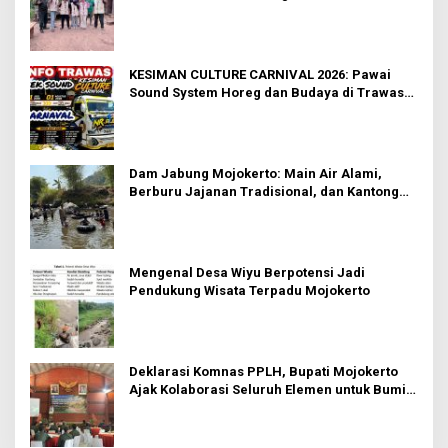
Fungsional di Rejosari
KESIMAN CULTURE CARNIVAL 2026: Pawai
Sound System Horeg dan Budaya di Trawas
Mojokerto
Dam Jabung Mojokerto: Main Air Alami,
Berburu Jajanan Tradisional, dan Kantong
Tetap Aman!
Mengenal Desa Wiyu Berpotensi Jadi
Pendukung Wisata Terpadu Mojokerto
Deklarasi Komnas PPLH, Bupati Mojokerto
Ajak Kolaborasi Seluruh Elemen untuk Bumi
Majapahit