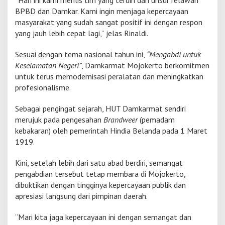
“Hari ini kami merilis tim yang terdiri dari unsur relawan
BPBD dan Damkar. Kami ingin menjaga kepercayaan
masyarakat yang sudah sangat positif ini dengan respon
yang jauh lebih cepat lagi,” jelas Rinaldi.
Sesuai dengan tema nasional tahun ini,
“Mengabdi untuk
Keselamatan Negeri”
, Damkarmat Mojokerto berkomitmen
untuk terus memodernisasi peralatan dan meningkatkan
profesionalisme.
Sebagai pengingat sejarah, HUT Damkarmat sendiri
merujuk pada pengesahan
Brandweer
(pemadam
kebakaran) oleh pemerintah Hindia Belanda pada 1 Maret
1919.
Kini, setelah lebih dari satu abad berdiri, semangat
pengabdian tersebut tetap membara di Mojokerto,
dibuktikan dengan tingginya kepercayaan publik dan
apresiasi langsung dari pimpinan daerah.
“Mari kita jaga kepercayaan ini dengan semangat dan