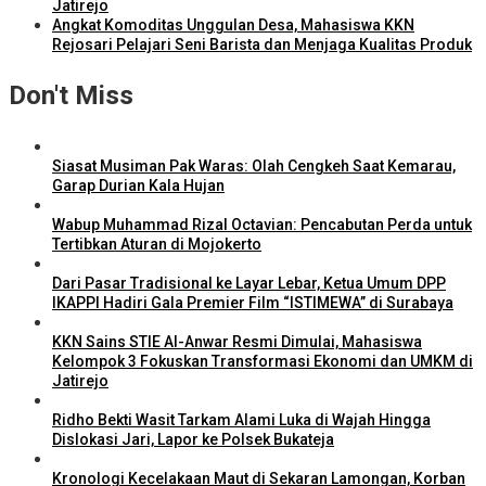
Jatirejo
Angkat Komoditas Unggulan Desa, Mahasiswa KKN
Rejosari Pelajari Seni Barista dan Menjaga Kualitas Produk
Don't Miss
Siasat Musiman Pak Waras: Olah Cengkeh Saat Kemarau,
Garap Durian Kala Hujan
Wabup Muhammad Rizal Octavian: Pencabutan Perda untuk
Tertibkan Aturan di Mojokerto
Dari Pasar Tradisional ke Layar Lebar, Ketua Umum DPP
IKAPPI Hadiri Gala Premier Film “ISTIMEWA” di Surabaya
KKN Sains STIE Al-Anwar Resmi Dimulai, Mahasiswa
Kelompok 3 Fokuskan Transformasi Ekonomi dan UMKM di
Jatirejo
Ridho Bekti Wasit Tarkam Alami Luka di Wajah Hingga
Dislokasi Jari, Lapor ke Polsek Bukateja
Kronologi Kecelakaan Maut di Sekaran Lamongan, Korban