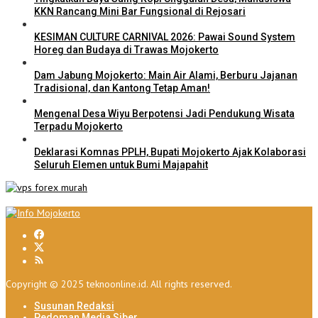
KKN Rancang Mini Bar Fungsional di Rejosari
KESIMAN CULTURE CARNIVAL 2026: Pawai Sound System
Horeg dan Budaya di Trawas Mojokerto
Dam Jabung Mojokerto: Main Air Alami, Berburu Jajanan
Tradisional, dan Kantong Tetap Aman!
Mengenal Desa Wiyu Berpotensi Jadi Pendukung Wisata
Terpadu Mojokerto
Deklarasi Komnas PPLH, Bupati Mojokerto Ajak Kolaborasi
Seluruh Elemen untuk Bumi Majapahit
Copyright © 2025 teknoonline.id. All rights reserved.
Susunan Redaksi
Pedoman Media Siber