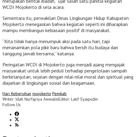
merupakan bentuk ibadah,” ujar salah satu panitia kegiatan
WCDI Mojokerto di sela acara.
Sementara itu, perwakilan Dinas Lingkungan Hidup Kabupaten
Mojokerto menegaskan bahwa kegiatan seperti ini diharapkan
mampu membangun kebiasaan positif di masyarakat.
“Kita tidak hanya menumpuk aksi pada satu hari, tapi
menanamkan pola pikir baru bahwa bersih itu budaya dan
tanggung jawab bersama,” katanya.
Peringatan WCDI di Mojokerto juga menjadi ajang mengajak
masyarakat untuk lebih peduli terhadap pengelolaan sampah
berkelanjutan, sejalan dengan nilai-nilai moral dan spiritual yang
diajarkan di lingkungan sosial dan keagamaan.
Hari Kebersihan
mojokerto
Pemkab
Writer: Idah Nurfajriya Awwalin
Editor: Latif Syaipudin
Follow Us