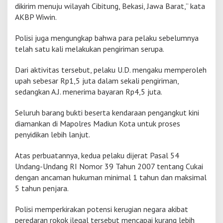
dikirim menuju wilayah Cibitung, Bekasi, Jawa Barat,” kata
AKBP Wiwin.
Polisi juga mengungkap bahwa para pelaku sebelumnya
telah satu kali melakukan pengiriman serupa.
Dari aktivitas tersebut, pelaku U.D. mengaku memperoleh
upah sebesar Rp1,5 juta dalam sekali pengiriman,
sedangkan A.J. menerima bayaran Rp4,5 juta.
Seluruh barang bukti beserta kendaraan pengangkut kini
diamankan di Mapolres Madiun Kota untuk proses
penyidikan lebih lanjut.
Atas perbuatannya, kedua pelaku dijerat Pasal 54
Undang-Undang RI Nomor 39 Tahun 2007 tentang Cukai
dengan ancaman hukuman minimal 1 tahun dan maksimal
5 tahun penjara.
Polisi memperkirakan potensi kerugian negara akibat
peredaran rokok ilegal tersebut mencapai kurang lebih