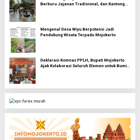
Berburu Jajanan Tradisional, dan Kantong
Tetap Aman!
Mengenal Desa Wiyu Berpotensi Jadi
Pendukung Wisata Terpadu Mojokerto
Deklarasi Komnas PPLH, Bupati Mojokerto
Ajak Kolaborasi Seluruh Elemen untuk Bumi
Majapahit