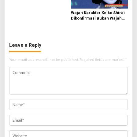
Wajah Karakter Keiko Shirai
Dikonfirmasi Bukan Wajah
Asli Ado
Leave a Reply
Your email address will not be published.
Required fields are marked
*