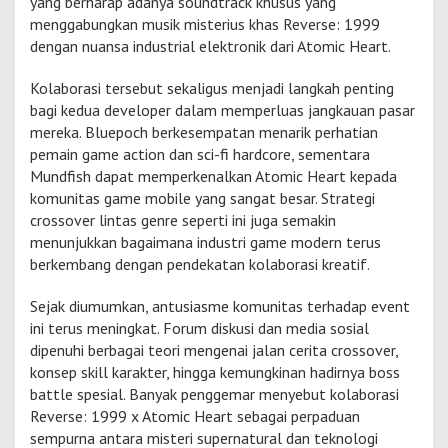
yang berharap adanya soundtrack khusus yang
menggabungkan musik misterius khas Reverse: 1999
dengan nuansa industrial elektronik dari Atomic Heart.
Kolaborasi tersebut sekaligus menjadi langkah penting
bagi kedua developer dalam memperluas jangkauan pasar
mereka. Bluepoch berkesempatan menarik perhatian
pemain game action dan sci-fi hardcore, sementara
Mundfish dapat memperkenalkan Atomic Heart kepada
komunitas game mobile yang sangat besar. Strategi
crossover lintas genre seperti ini juga semakin
menunjukkan bagaimana industri game modern terus
berkembang dengan pendekatan kolaborasi kreatif.
Sejak diumumkan, antusiasme komunitas terhadap event
ini terus meningkat. Forum diskusi dan media sosial
dipenuhi berbagai teori mengenai jalan cerita crossover,
konsep skill karakter, hingga kemungkinan hadirnya boss
battle spesial. Banyak penggemar menyebut kolaborasi
Reverse: 1999 x Atomic Heart sebagai perpaduan
sempurna antara misteri supernatural dan teknologi