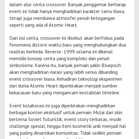
dalam alur cerita crossover. Banyak penggemar berharap
event ini tidak hanya menghadirkan karakter tamu biasa,
tetapi juga membawa atmosfer penuh ketegangan
seperti yang ada di Atomic Heart.
Dari sisi cerita, crossover ini disebut akan berfokus pada
fenomena distorsi waktu baru yang menghubungkan dua
realitas berbeda. Reverse: 1999 selama ini dikenal
memiliki konsep cerita yang kompleks dan penuh
simbolisme. Karena itu, banyak pemain yakin Bluepoch
akan menghadirkan narasi yang lebih serius dibanding
event crossover biasa. Kehadiran teknologi eksperimen
dari dunia Atomic Heart diperkirakan menjadi sumber
kekacauan baru yang mengancam kestabilan timeline.
Event kolaborasi ini juga diperkirakan menghadirkan
berbagai konten eksklusif untuk pemain. Mulai dari skin
bertema Soviet futuristik, event story terbatas, mode
challenge spesial, hingga item kosmetik unik menjadi hal
yang paling dinantikan komunitas. Tidak sedikit pemain