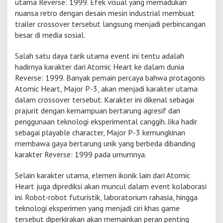
utama Reverse: 1999. Efek visual yang memadukan
nuansa retro dengan desain mesin industrial membuat
trailer crossover tersebut langsung menjadi perbincangan
besar di media sosial.
Salah satu daya tarik utama event ini tentu adalah
hadirnya karakter dari Atomic Heart ke dalam dunia
Reverse: 1999. Banyak pemain percaya bahwa protagonis
Atomic Heart, Major P-3, akan menjadi karakter utama
dalam crossover tersebut. Karakter ini dikenal sebagai
prajurit dengan kemampuan bertarung agresif dan
penggunaan teknologi eksperimental canggih. Jika hadir
sebagai playable character, Major P-3 kemungkinan
membawa gaya bertarung unik yang berbeda dibanding
karakter Reverse: 1999 pada umumnya.
Selain karakter utama, elemen ikonik lain dari Atomic
Heart juga diprediksi akan muncul dalam event kolaborasi
ini. Robot-robot futuristik, laboratorium rahasia, hingga
teknologi eksperimen yang menjadi ciri khas game
tersebut diperkirakan akan memainkan peran penting