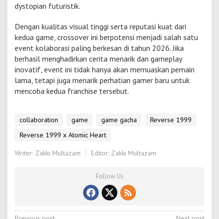
dystopian futuristik.
Dengan kualitas visual tinggi serta reputasi kuat dari
kedua game, crossover ini berpotensi menjadi salah satu
event kolaborasi paling berkesan di tahun 2026. Jika
berhasil menghadirkan cerita menarik dan gameplay
inovatif, event ini tidak hanya akan memuaskan pemain
lama, tetapi juga menarik perhatian gamer baru untuk
mencoba kedua franchise tersebut.
collaboration
game
game gacha
Reverse 1999
Reverse 1999 x Atomic Heart
Writer: Zakki Multazam
Editor: Zakki Multazam
Follow Us
Previous post
Next post