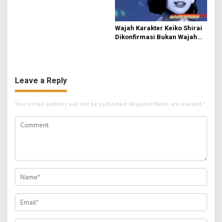
Wajah Karakter Keiko Shirai
Dikonfirmasi Bukan Wajah
Asli Ado
Leave a Reply
Your email address will not be published.
Required fields are marked
*