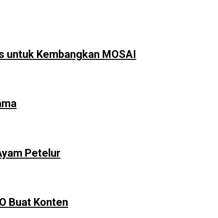
us untuk Kembangkan MOSAI
sama
Ayam Petelur
MO Buat Konten