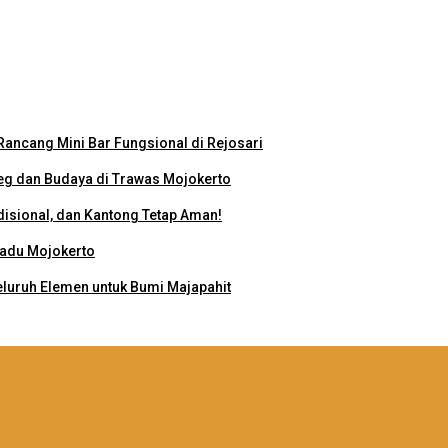
ancang Mini Bar Fungsional di Rejosari
g dan Budaya di Trawas Mojokerto
disional, dan Kantong Tetap Aman!
padu Mojokerto
eluruh Elemen untuk Bumi Majapahit