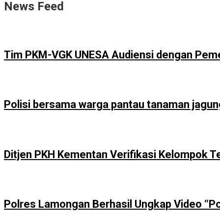
News Feed
Tim PKM-VGK UNESA Audiensi dengan Pemer
Polisi bersama warga pantau tanaman jagu
Ditjen PKH Kementan Verifikasi Kelompok T
Polres Lamongan Berhasil Ungkap Video “Po