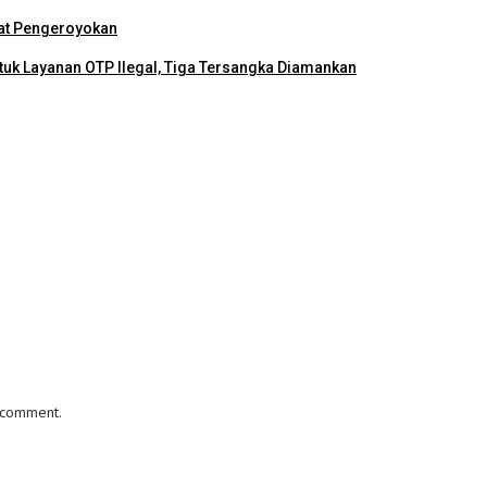
bat Pengeroyokan
uk Layanan OTP Ilegal, Tiga Tersangka Diamankan
I comment.