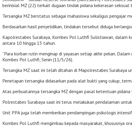
berinisial MZ (22) terkait dugaan tindak pidana kekerasan seksual 
Tersangka MZ berstatus sebagai mahasiswa sekaligus pengajar men
Berdasarkan hasil penyelidikan, tindakan tersebut diduga berlang
Kapolrestabes Surabaya, Kombes Pol Luthfi Sulistiawan, dalam ko
antara 10 hingga 15 tahun.
“Para korban rutin menginap di yayasan setiap akhir pekan. Dalam
Kombes Pol Luthfi, Senin (11/5/26).
Tersangka MZ saat ini telah ditahan di Mapolrestabes Surabaya
Penetapan tersangka didasarkan pada alat bukti yang cukup, terma
Atas perbuatannya tersangka MZ dengan pasal ketentuan pidana y
Polrestabes Surabaya saat ini terus melakukan pendalaman untuk
Unit PPA juga telah memberikan pendampingan psikologis intensi
Kombes Pol Luthfi mengimbau kepada masyarakat, khususnya orang