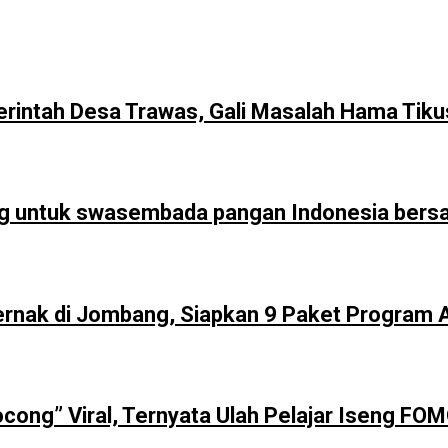
intah Desa Trawas, Gali Masalah Hama Tik
ng untuk swasembada pangan Indonesia ber
ernak di Jombang, Siapkan 9 Paket Program 
cong” Viral, Ternyata Ulah Pelajar Iseng FO