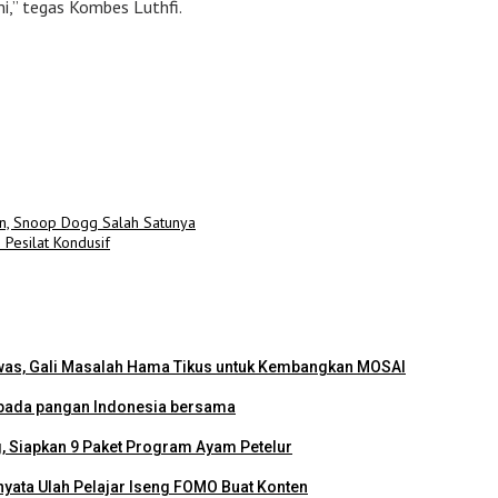
i,” tegas Kombes Luthfi.
n, Snoop Dogg Salah Satunya
Pesilat Kondusif
as, Gali Masalah Hama Tikus untuk Kembangkan MOSAI
mbada pangan Indonesia bersama
, Siapkan 9 Paket Program Ayam Petelur
nyata Ulah Pelajar Iseng FOMO Buat Konten