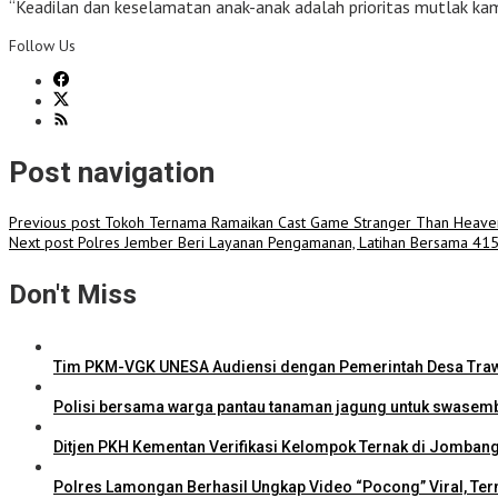
“Keadilan dan keselamatan anak-anak adalah prioritas mutlak kam
Follow Us
Post navigation
Previous post
Tokoh Ternama Ramaikan Cast Game Stranger Than Heave
Next post
Polres Jember Beri Layanan Pengamanan, Latihan Bersama 415 
Don't Miss
Tim PKM-VGK UNESA Audiensi dengan Pemerintah Desa Traw
Polisi bersama warga pantau tanaman jagung untuk swase
Ditjen PKH Kementan Verifikasi Kelompok Ternak di Jombang
Polres Lamongan Berhasil Ungkap Video “Pocong” Viral, Ter