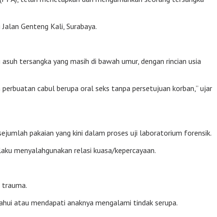
 Jalan Genteng Kali, Surabaya.
asuh tersangka yang masih di bawah umur, dengan rincian usia
perbuatan cabul berupa oral seks tanpa persetujuan korban,” ujar
ejumlah pakaian yang kini dalam proses uji laboratorium forensik.
laku menyalahgunakan relasi kuasa/kepercayaan.
n trauma.
tahui atau mendapati anaknya mengalami tindak serupa.