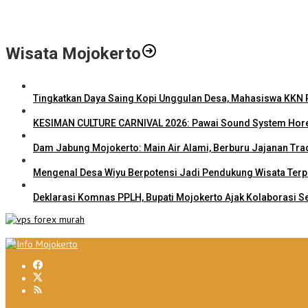
Info Loker: Kasir Barber Shop Surabaya
Wisata Mojokerto
Tingkatkan Daya Saing Kopi Unggulan Desa, Mahasiswa KKN R
KESIMAN CULTURE CARNIVAL 2026: Pawai Sound System Hore
Dam Jabung Mojokerto: Main Air Alami, Berburu Jajanan Tra
Mengenal Desa Wiyu Berpotensi Jadi Pendukung Wisata Ter
Deklarasi Komnas PPLH, Bupati Mojokerto Ajak Kolaborasi S