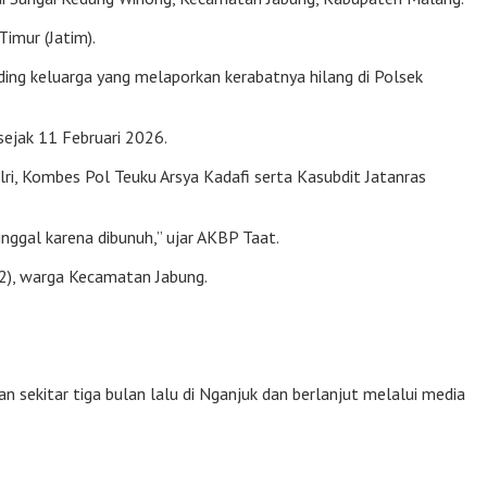
imur (Jatim).
ding keluarga yang melaporkan kerabatnya hilang di Polsek
ejak 11 Februari 2026.
ri, Kombes Pol Teuku Arsya Kadafi serta Kasubdit Jatanras
nggal karena dibunuh,” ujar AKBP Taat.
22), warga Kecamatan Jabung.
sekitar tiga bulan lalu di Nganjuk dan berlanjut melalui media