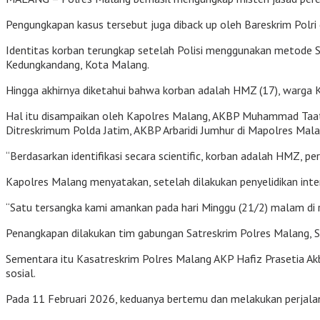
Pengungkapan kasus tersebut juga diback up oleh Bareskrim Polri
Identitas korban terungkap setelah Polisi menggunakan metode Sc
Kedungkandang, Kota Malang.
Hingga akhirnya diketahui bahwa korban adalah HMZ (17), warga 
Hal itu disampaikan oleh Kapolres Malang, AKBP Muhammad Taat R
Ditreskrimum Polda Jatim, AKBP Arbaridi Jumhur di Mapolres Mala
“Berdasarkan identifikasi secara scientific, korban adalah HMZ,
Kapolres Malang menyatakan, setelah dilakukan penyelidikan inten
“Satu tersangka kami amankan pada hari Minggu (21/2) malam di
Penangkapan dilakukan tim gabungan Satreskrim Polres Malang, Sa
Sementara itu Kasatreskrim Polres Malang AKP Hafiz Prasetia Akb
sosial.
Pada 11 Februari 2026, keduanya bertemu dan melakukan perjala