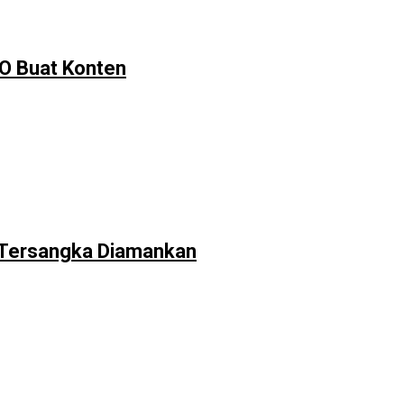
MO Buat Konten
a Tersangka Diamankan