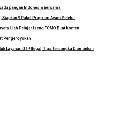
mbada pangan Indonesia bersama
, Siapkan 9 Paket Program Ayam Petelur
nyata Ulah Pelajar Iseng FOMO Buat Konten
bat Pengeroyokan
uk Layanan OTP Ilegal, Tiga Tersangka Diamankan