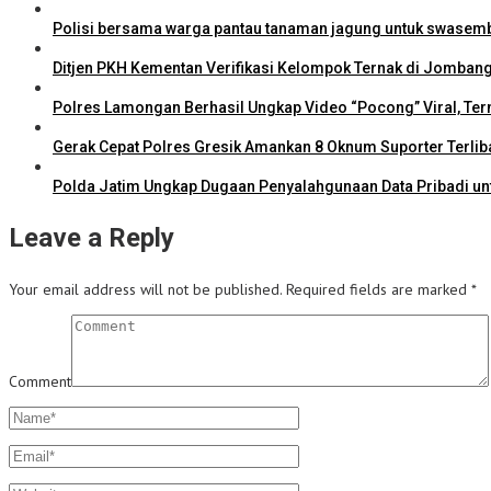
Polisi bersama warga pantau tanaman jagung untuk swase
Ditjen PKH Kementan Verifikasi Kelompok Ternak di Jombang
Polres Lamongan Berhasil Ungkap Video “Pocong” Viral, Ter
Gerak Cepat Polres Gresik Amankan 8 Oknum Suporter Terli
Polda Jatim Ungkap Dugaan Penyalahgunaan Data Pribadi unt
Leave a Reply
Your email address will not be published.
Required fields are marked
*
Comment