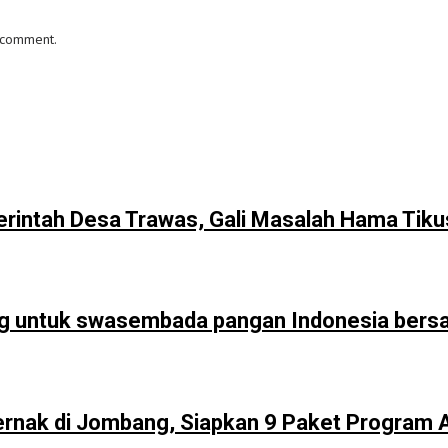
I comment.
intah Desa Trawas, Gali Masalah Hama Tik
ng untuk swasembada pangan Indonesia ber
ernak di Jombang, Siapkan 9 Paket Program 