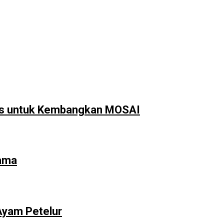
us untuk Kembangkan MOSAI
sama
Ayam Petelur