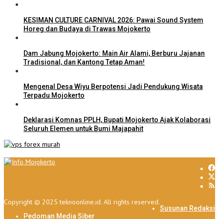
KESIMAN CULTURE CARNIVAL 2026: Pawai Sound System
Horeg dan Budaya di Trawas Mojokerto
Dam Jabung Mojokerto: Main Air Alami, Berburu Jajanan
Tradisional, dan Kantong Tetap Aman!
Mengenal Desa Wiyu Berpotensi Jadi Pendukung Wisata
Terpadu Mojokerto
Deklarasi Komnas PPLH, Bupati Mojokerto Ajak Kolaborasi
Seluruh Elemen untuk Bumi Majapahit
Copyright © 2025 teknoonline.id. All rights reserved.
Susunan Redaksi
Pedoman Media Siber