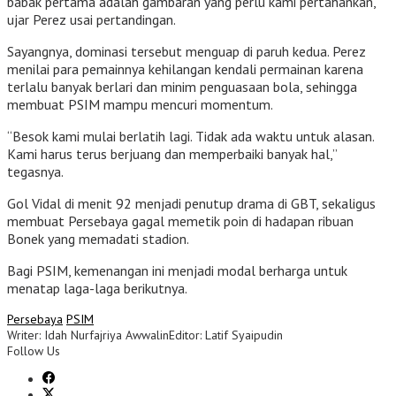
babak pertama adalah gambaran yang perlu kami pertahankan,”
ujar Perez usai pertandingan.
Sayangnya, dominasi tersebut menguap di paruh kedua. Perez
menilai para pemainnya kehilangan kendali permainan karena
terlalu banyak berlari dan minim penguasaan bola, sehingga
membuat PSIM mampu mencuri momentum.
“Besok kami mulai berlatih lagi. Tidak ada waktu untuk alasan.
Kami harus terus berjuang dan memperbaiki banyak hal,”
tegasnya.
Gol Vidal di menit 92 menjadi penutup drama di GBT, sekaligus
membuat Persebaya gagal memetik poin di hadapan ribuan
Bonek yang memadati stadion.
Bagi PSIM, kemenangan ini menjadi modal berharga untuk
menatap laga-laga berikutnya.
Persebaya
PSIM
Writer: Idah Nurfajriya Awwalin
Editor: Latif Syaipudin
Follow Us