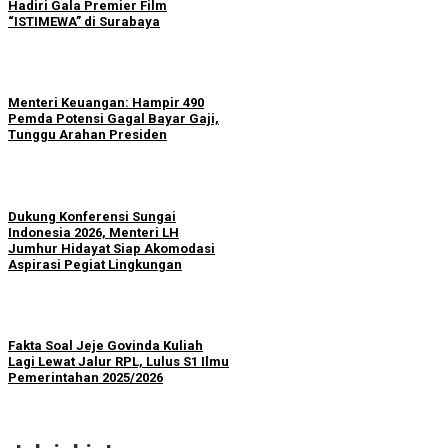
Hadiri Gala Premier Film
“ISTIMEWA” di Surabaya
Menteri Keuangan: Hampir 490
Pemda Potensi Gagal Bayar Gaji,
Tunggu Arahan Presiden
Dukung Konferensi Sungai
Indonesia 2026, Menteri LH
Jumhur Hidayat Siap Akomodasi
Aspirasi Pegiat Lingkungan
Fakta Soal Jeje Govinda Kuliah
Lagi Lewat Jalur RPL, Lulus S1 Ilmu
Pemerintahan 2025/2026