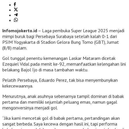
Infomojokerto.id
– Laga pembuka Super League 2025 menjadi
mimpi buruk bagi Persebaya Surabaya setelah kalah 0-1 dari
PSIM Yogyakarta di Stadion Gelora Bung Tomo (GBT), Jumat
(8/8) malam.
Gol tunggal penentu kemenangan Laskar Mataram dicetak
Ezequiel Vidal pada menit ke-92, memanfaatkan kelengahan lini
belakang Bajol Ijo di masa tambahan waktu.
Pelatih Persebaya, Eduardo Perez, tak bisa menyembunyikan
kekecewaannya.
Menurutnya, anak asuhnya sebenarnya tampil dominan di babak
pertama dan memiliki sejumlah peluang emas, namun gagal
mengonversinya menjadi gol.
“Jika kami mencetak gol di babak pertama, pertandingan akan
sangat berbeda. Saya kecewa dengan hasil ini, tapi performa