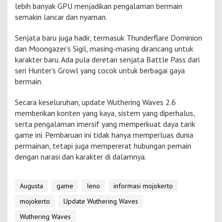
lebih banyak GPU menjadikan pengalaman bermain
semakin lancar dan nyaman.
Senjata baru juga hadir, termasuk Thunderflare Dominion
dan Moongazer’s Sigil, masing-masing dirancang untuk
karakter baru. Ada pula deretan senjata Battle Pass dari
seri Hunter’s Growl yang cocok untuk berbagai gaya
bermain.
Secara keseluruhan, update Wuthering Waves 2.6
memberikan konten yang kaya, sistem yang diperhalus,
serta pengalaman imersif yang memperkuat daya tarik
game ini. Pembaruan ini tidak hanya memperluas dunia
permainan, tetapi juga mempererat hubungan pemain
dengan narasi dan karakter di dalamnya.
Augusta
game
Ieno
informasi mojokerto
mojokerto
Update Wuthering Waves
Wuthering Waves