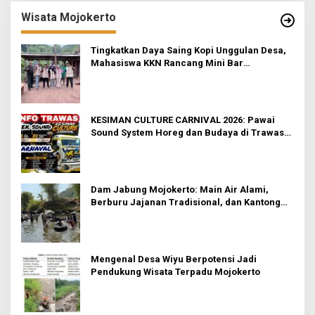
Wisata Mojokerto
Tingkatkan Daya Saing Kopi Unggulan Desa,
Mahasiswa KKN Rancang Mini Bar
Fungsional di Rejosari
KESIMAN CULTURE CARNIVAL 2026: Pawai
Sound System Horeg dan Budaya di Trawas
Mojokerto
Dam Jabung Mojokerto: Main Air Alami,
Berburu Jajanan Tradisional, dan Kantong
Tetap Aman!
Mengenal Desa Wiyu Berpotensi Jadi
Pendukung Wisata Terpadu Mojokerto