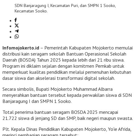
SDN Banjaragung I, Kecamatan Puri, dan SMPN 1 Sooko,
Kecamatan Sooko.
Infomojokerto.id
– Pemerintah Kabupaten Mojokerto memulai
distribusi kain seragam sekolah Bantuan Operasional Sekolah
Daerah (BOSDA) Tahun 2025 kepada lebih dari 21 ribu siswa.
Program ini diklaim sejalan dengan komitmen Pemkab untuk
memperkuat kualitas pendidikan melalui pemenuhan kebutuhan
dasar siswa dan akselerasi transformasi digital sekolah.
Secara simbolis, Bupati Mojokerto Muhammad Albarra
menyerahkan bantuan tersebut kepada perwakilan siswa di SDN
Banjaragung I dan SMPN 1 Sooko.
Total penerima bantuan seragam BOSDA 2025 mencapai
21.722 siswa di jenjang SD dan SMP, baik negeri maupun swasta.
Plt. Kepala Dinas Pendidikan Kabupaten Mojokerto, Yo’ie Afrida,
merinci pembagian seragam tersebut: