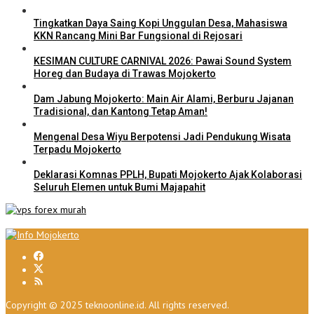
Tingkatkan Daya Saing Kopi Unggulan Desa, Mahasiswa
KKN Rancang Mini Bar Fungsional di Rejosari
KESIMAN CULTURE CARNIVAL 2026: Pawai Sound System
Horeg dan Budaya di Trawas Mojokerto
Dam Jabung Mojokerto: Main Air Alami, Berburu Jajanan
Tradisional, dan Kantong Tetap Aman!
Mengenal Desa Wiyu Berpotensi Jadi Pendukung Wisata
Terpadu Mojokerto
Deklarasi Komnas PPLH, Bupati Mojokerto Ajak Kolaborasi
Seluruh Elemen untuk Bumi Majapahit
Copyright © 2025 teknoonline.id. All rights reserved.