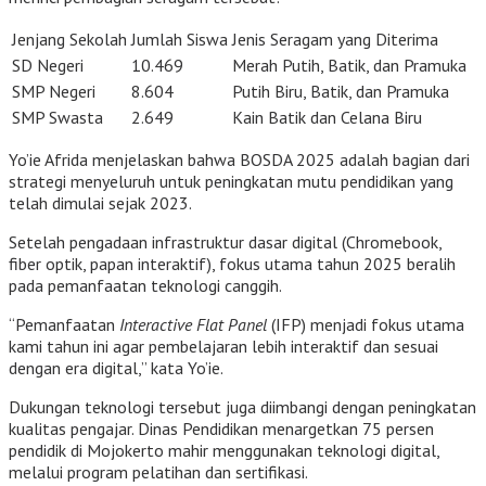
Jenjang Sekolah
Jumlah Siswa
Jenis Seragam yang Diterima
SD Negeri
10.469
Merah Putih, Batik, dan Pramuka
SMP Negeri
8.604
Putih Biru, Batik, dan Pramuka
SMP Swasta
2.649
Kain Batik dan Celana Biru
Yo’ie Afrida menjelaskan bahwa BOSDA 2025 adalah bagian dari
strategi menyeluruh untuk peningkatan mutu pendidikan yang
telah dimulai sejak 2023.
Setelah pengadaan infrastruktur dasar digital (Chromebook,
fiber optik, papan interaktif), fokus utama tahun 2025 beralih
pada pemanfaatan teknologi canggih.
“Pemanfaatan
Interactive Flat Panel
(IFP) menjadi fokus utama
kami tahun ini agar pembelajaran lebih interaktif dan sesuai
dengan era digital,” kata Yo’ie.
Dukungan teknologi tersebut juga diimbangi dengan peningkatan
kualitas pengajar. Dinas Pendidikan menargetkan 75 persen
pendidik di Mojokerto mahir menggunakan teknologi digital,
melalui program pelatihan dan sertifikasi.