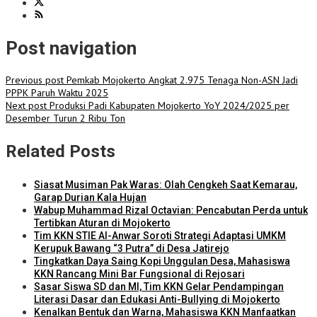
Post navigation
Previous post
Pemkab Mojokerto Angkat 2.975 Tenaga Non-ASN Jadi
PPPK Paruh Waktu 2025
Next post
Produksi Padi Kabupaten Mojokerto YoY 2024/2025 per
Desember Turun 2 Ribu Ton
Related Posts
Siasat Musiman Pak Waras: Olah Cengkeh Saat Kemarau,
Garap Durian Kala Hujan
Wabup Muhammad Rizal Octavian: Pencabutan Perda untuk
Tertibkan Aturan di Mojokerto
Tim KKN STIE Al-Anwar Soroti Strategi Adaptasi UMKM
Kerupuk Bawang “3 Putra” di Desa Jatirejo
Tingkatkan Daya Saing Kopi Unggulan Desa, Mahasiswa
KKN Rancang Mini Bar Fungsional di Rejosari
Sasar Siswa SD dan MI, Tim KKN Gelar Pendampingan
Literasi Dasar dan Edukasi Anti-Bullying di Mojokerto
Kenalkan Bentuk dan Warna, Mahasiswa KKN Manfaatkan