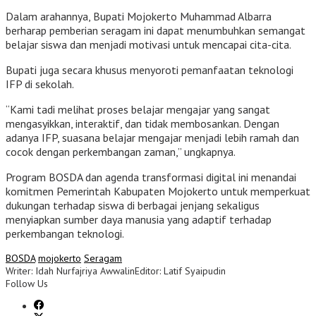
Dalam arahannya, Bupati Mojokerto Muhammad Albarra
berharap pemberian seragam ini dapat menumbuhkan semangat
belajar siswa dan menjadi motivasi untuk mencapai cita-cita.
Bupati juga secara khusus menyoroti pemanfaatan teknologi
IFP di sekolah.
“Kami tadi melihat proses belajar mengajar yang sangat
mengasyikkan, interaktif, dan tidak membosankan. Dengan
adanya IFP, suasana belajar mengajar menjadi lebih ramah dan
cocok dengan perkembangan zaman,” ungkapnya.
Program BOSDA dan agenda transformasi digital ini menandai
komitmen Pemerintah Kabupaten Mojokerto untuk memperkuat
dukungan terhadap siswa di berbagai jenjang sekaligus
menyiapkan sumber daya manusia yang adaptif terhadap
perkembangan teknologi.
BOSDA
mojokerto
Seragam
Writer: Idah Nurfajriya Awwalin
Editor: Latif Syaipudin
Follow Us