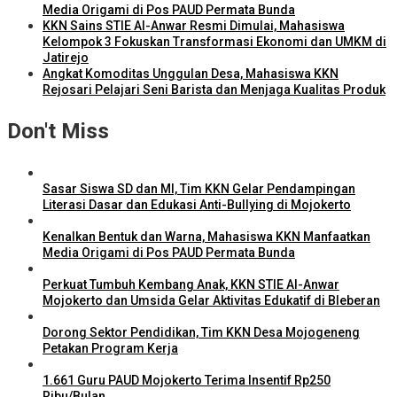
Media Origami di Pos PAUD Permata Bunda
KKN Sains STIE Al-Anwar Resmi Dimulai, Mahasiswa
Kelompok 3 Fokuskan Transformasi Ekonomi dan UMKM di
Jatirejo
Angkat Komoditas Unggulan Desa, Mahasiswa KKN
Rejosari Pelajari Seni Barista dan Menjaga Kualitas Produk
Don't Miss
Sasar Siswa SD dan MI, Tim KKN Gelar Pendampingan
Literasi Dasar dan Edukasi Anti-Bullying di Mojokerto
Kenalkan Bentuk dan Warna, Mahasiswa KKN Manfaatkan
Media Origami di Pos PAUD Permata Bunda
Perkuat Tumbuh Kembang Anak, KKN STIE Al-Anwar
Mojokerto dan Umsida Gelar Aktivitas Edukatif di Bleberan
Dorong Sektor Pendidikan, Tim KKN Desa Mojogeneng
Petakan Program Kerja
1.661 Guru PAUD Mojokerto Terima Insentif Rp250
Ribu/Bulan