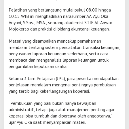
P
Pelatihan yang berlangsung mulai pukul 08.00 hingga
u
t
10.15 WIB ini menghadirkan narasumber AA. Ayu Oka
i
Ariyani, S.Sos., MSA., seorang akademisi STIE Al-Anwar
h
Mojokerto dan praktisi di bidang akuntansi keuangan.
M
o
Materi yang disampaikan mencakup pemahaman
j
o
mendasar tentang sistem pencatatan transaksi keuangan,
k
penyusunan laporan keuangan sederhana, serta cara
e
membaca dan menganalisis laporan keuangan untuk
r
pengambilan keputusan usaha.
t
o
,
Selama 3 Jam Pelajaran (JPL), para peserta mendapatkan
D
penjelasan mendalam mengenai pentingnya pembukuan
o
yang tertib bagi keberlangsungan koperasi.
s
e
“Pembukuan yang baik bukan hanya kewajiban
n
S
administratif, tetapi juga alat manajemen penting agar
T
koperasi bisa tumbuh dan dipercaya oleh anggotanya,”
I
ujar Ayu Oka saat menyampaikan materi.
E
A