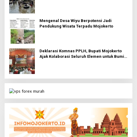
Tetap Aman!
Mengenal Desa Wiyu Berpotensi Jadi
Pendukung Wisata Terpadu Mojokerto
Deklarasi Komnas PPLH, Bupati Mojokerto
Ajak Kolaborasi Seluruh Elemen untuk Bumi
Majapahit