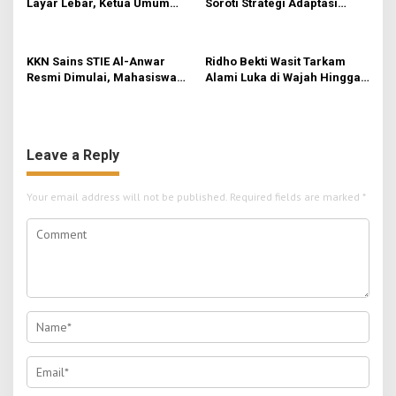
Layar Lebar, Ketua Umum
Soroti Strategi Adaptasi
DPP IKAPPI Hadiri Gala
UMKM Kerupuk Bawang “3
Premier Film “ISTIMEWA” di
Putra” di Desa Jatirejo
Surabaya
KKN Sains STIE Al-Anwar
Ridho Bekti Wasit Tarkam
Resmi Dimulai, Mahasiswa
Alami Luka di Wajah Hingga
Kelompok 3 Fokuskan
Dislokasi Jari, Lapor ke
Transformasi Ekonomi dan
Polsek Bukateja
UMKM di Jatirejo
Leave a Reply
Your email address will not be published.
Required fields are marked
*