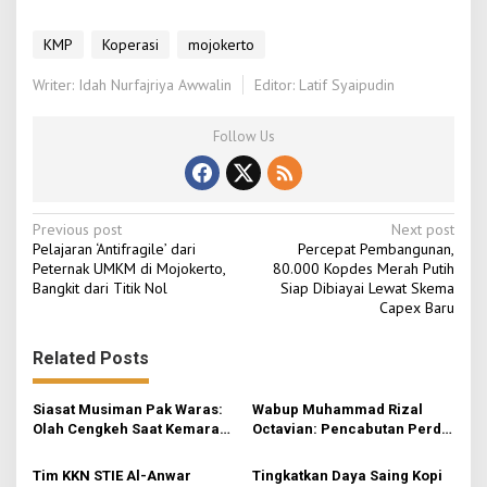
A
n
a
KMP
Koperasi
mojokerto
l
i
Writer: Idah Nurfajriya Awwalin
Editor: Latif Syaipudin
s
i
Follow Us
s
K
e
u
a
P
Previous post
Next post
n
Pelajaran ‘Antifragile’ dari
Percepat Pembangunan,
g
o
Peternak UMKM di Mojokerto,
80.000 Kopdes Merah Putih
a
Bangkit dari Titik Nol
Siap Dibiayai Lewat Skema
s
n
Capex Baru
t
n
Related Posts
a
v
Siasat Musiman Pak Waras:
Wabup Muhammad Rizal
Olah Cengkeh Saat Kemarau,
Octavian: Pencabutan Perda
i
Garap Durian Kala Hujan
untuk Tertibkan Aturan di
Mojokerto
g
Tim KKN STIE Al-Anwar
Tingkatkan Daya Saing Kopi