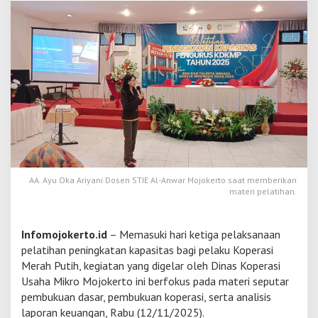
i
g
a
P
e
l
a
t
i
h
a
n
K
o
AA. Ayu Oka Ariyani Dosen STIE Al-Anwar Mojokerto saat memberikan
p
materi pelatihan.
e
r
a
Infomojokerto.id
– Memasuki hari ketiga pelaksanaan
s
pelatihan peningkatan kapasitas bagi pelaku Koperasi
i
Merah Putih, kegiatan yang digelar oleh Dinas Koperasi
M
e
Usaha Mikro Mojokerto ini berfokus pada materi seputar
r
pembukuan dasar, pembukuan koperasi, serta analisis
a
laporan keuangan, Rabu (12/11/2025).
h