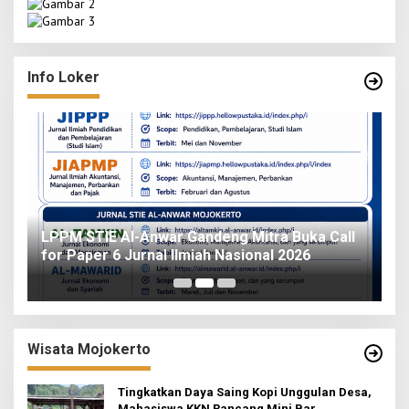
Info Loker
o
LPPM STIE Al-Anwar Gandeng Mitra Buka Call
ah
for Paper 6 Jurnal Ilmiah Nasional 2026
I
Wisata Mojokerto
Tingkatkan Daya Saing Kopi Unggulan Desa,
Mahasiswa KKN Rancang Mini Bar