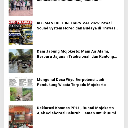
Fungsional di Rejosari
KESIMAN CULTURE CARNIVAL 2026: Pawai
Sound System Horeg dan Budaya di Trawas
Mojokerto
Dam Jabung Mojokerto: Main Air Alami,
Berburu Jajanan Tradisional, dan Kantong
Tetap Aman!
Mengenal Desa Wiyu Berpotensi Jadi
Pendukung Wisata Terpadu Mojokerto
Deklarasi Komnas PPLH, Bupati Mojokerto
Ajak Kolaborasi Seluruh Elemen untuk Bumi
Majapahit