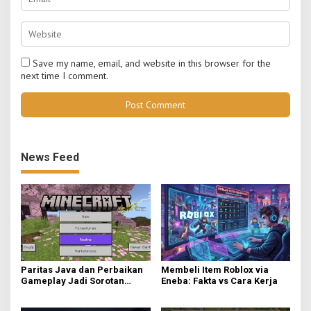
Save my name, email, and website in this browser for the
next time I comment.
News Feed
Paritas Java dan Perbaikan
Membeli Item Roblox via
Gameplay Jadi Sorotan
Eneba: Fakta vs Cara Kerja
Utama di Minecraft Bedrock
26.40