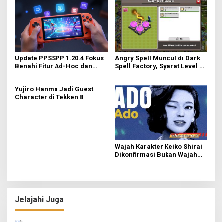
Update PPSSPP 1.20.4 Fokus
Angry Spell Muncul di Dark
Benahi Fitur Ad-Hoc dan
Spell Factory, Syarat Level 8
Dukung Upscaling Tekstur
untuk Unlock
GPU Baru
Yujiro Hanma Jadi Guest
Character di Tekken 8
Wajah Karakter Keiko Shirai
Dikonfirmasi Bukan Wajah
Asli Ado
Jelajahi Juga