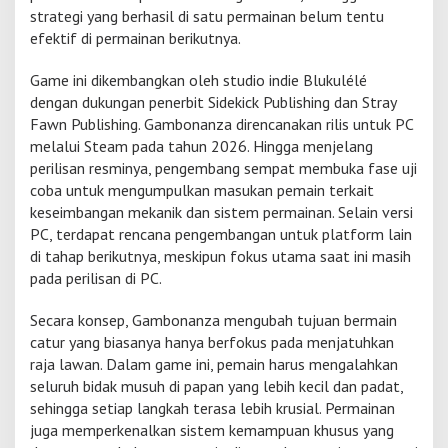
strategi yang berhasil di satu permainan belum tentu
efektif di permainan berikutnya.
Game ini dikembangkan oleh studio indie Blukulélé
dengan dukungan penerbit Sidekick Publishing dan Stray
Fawn Publishing. Gambonanza direncanakan rilis untuk PC
melalui Steam pada tahun 2026. Hingga menjelang
perilisan resminya, pengembang sempat membuka fase uji
coba untuk mengumpulkan masukan pemain terkait
keseimbangan mekanik dan sistem permainan. Selain versi
PC, terdapat rencana pengembangan untuk platform lain
di tahap berikutnya, meskipun fokus utama saat ini masih
pada perilisan di PC.
Secara konsep, Gambonanza mengubah tujuan bermain
catur yang biasanya hanya berfokus pada menjatuhkan
raja lawan. Dalam game ini, pemain harus mengalahkan
seluruh bidak musuh di papan yang lebih kecil dan padat,
sehingga setiap langkah terasa lebih krusial. Permainan
juga memperkenalkan sistem kemampuan khusus yang