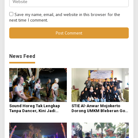
Save my name, email, and website in this browser for the
next time I comment.
News Feed
Sound Horeg Tak Lengkap
STIE Al-Anwar Mojokerto
Tanpa Dancer, Kini Jadi
Dorong UMKM Bleberan Go
Profesi Favorit Anak Muda
Digital Lewat Teknik
Packaging dan Pemasaran