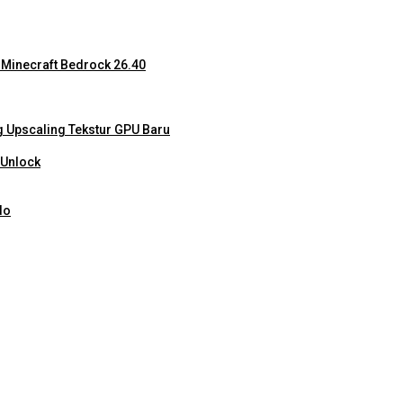
 Minecraft Bedrock 26.40
 Upscaling Tekstur GPU Baru
 Unlock
do