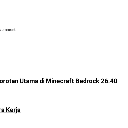
I comment.
Sorotan Utama di Minecraft Bedrock 26.40
ra Kerja