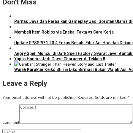
Don't Miss
Paritas Java dan Perbaikan Gameplay Jadi Sorotan Utama di
Membeli Item Roblox via Eneba: Fakta vs Cara Kerja
Update PPSSPP 1.20.4 Fokus Benahi Fitur Ad-Hoc dan Dukung
Angry Spell Muncul di Dark Spell Factory, Syarat Level 8 untuk
Yujiro Hanma Jadi Guest Character di Tekken 8
Wajah Karakter Keiko Shirai Dikonfirmasi Bukan Wajah Asli A
Leave a Reply
Your email address will not be published.
Required fields are marked
*
Comment