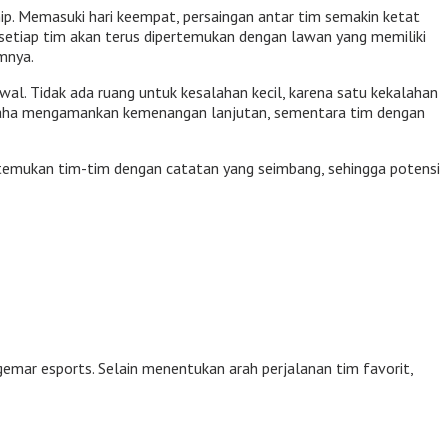
hip. Memasuki hari keempat, persaingan antar tim semakin ketat
setiap tim akan terus dipertemukan dengan lawan yang memiliki
mnya.
wal. Tidak ada ruang untuk kesalahan kecil, karena satu kekalahan
rusaha mengamankan kemenangan lanjutan, sementara tim dengan
rtemukan tim-tim dengan catatan yang seimbang, sehingga potensi
emar esports. Selain menentukan arah perjalanan tim favorit,