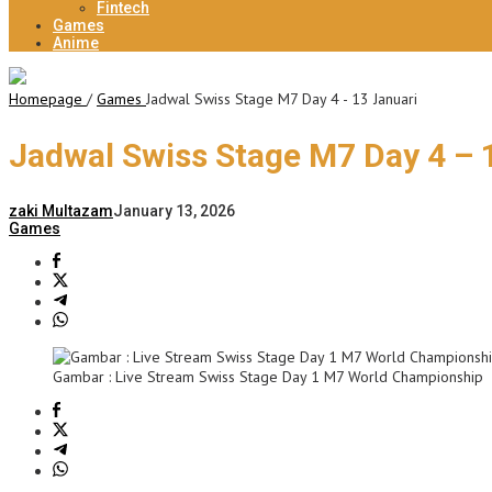
Fintech
Games
Anime
Homepage
/
Games
Jadwal Swiss Stage M7 Day 4 - 13 Januari
Jadwal Swiss Stage M7 Day 4 – 
zaki Multazam
January 13, 2026
Games
Gambar : Live Stream Swiss Stage Day 1 M7 World Championship