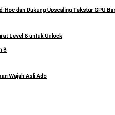
Ad-Hoc dan Dukung Upscaling Tekstur GPU Ba
arat Level 8 untuk Unlock
n 8
kan Wajah Asli Ado