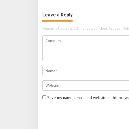
Leave a Reply
Your email address will not be published.
Required fie
Save my name, email, and website in this brows