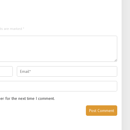
lds are marked
*
er for the next time I comment.