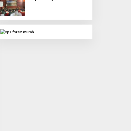
Seluruh Elemen untuk Bumi
Majapahit