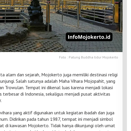
Foto : Patung Buddha tidur Mojokerto
a alam dan sejarah, Mojokerto juga memiliki destinasi religi
ikunjungi. Salah satunya adalah Maha Vihara Mojopahit, yang
an Trowulan. Tempat ini dikenal luas karena menjadi lokasi
terbesar di Indonesia, sekaligus menjadi pusat aktivitas
.
ihara yang aktif digunakan untuk kegiatan ibadah dan juga
mum. Didirikan pada tahun 1987, tempat ini menjadi simbol
at di kawasan Mojokerto. Tidak hanya dikunjungi oleh umat