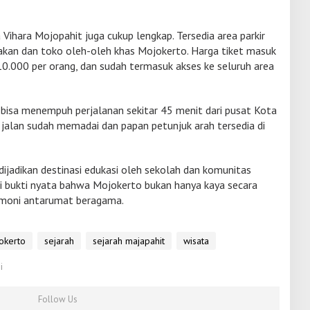
 Vihara Mojopahit juga cukup lengkap. Tersedia area parkir
akan dan toko oleh-oleh khas Mojokerto. Harga tiket masuk
10.000 per orang, dan sudah termasuk akses ke seluruh area
 bisa menempuh perjalanan sekitar 45 menit dari pusat Kota
jalan sudah memadai dan papan petunjuk arah tersedia di
dijadikan destinasi edukasi oleh sekolah dan komunitas
 bukti nyata bahwa Mojokerto bukan hanya kaya secara
armoni antarumat beragama.
okerto
sejarah
sejarah majapahit
wisata
i
Follow Us