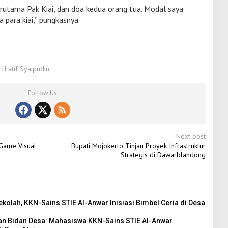
erutama Pak Kiai, dan doa kedua orang tua. Modal saya
 para kiai,” pungkasnya.
r: Latif Syaipudin
Follow Us
Next post
 Game Visual
Bupati Mojokerto Tinjau Proyek Infrastruktur
Strategis di Dawarblandong
ekolah, KKN-Sains STIE Al-Anwar Inisiasi Bimbel Ceria di Desa
dan Bidan Desa: Mahasiswa KKN-Sains STIE Al-Anwar