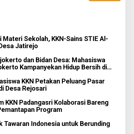
i Materi Sekolah, KKN-Sains STIE Al-
 Desa Jatirejo
jokerto dan Bidan Desa: Mahasiswa
okerto Kampanyekan Hidup Bersih di
hasiswa KKN Petakan Peluang Pasar
 di Desa Rejosari
im KKN Padangasri Kolaborasi Bareng
Pemantapan Program
k Tawaran Indonesia untuk Berunding