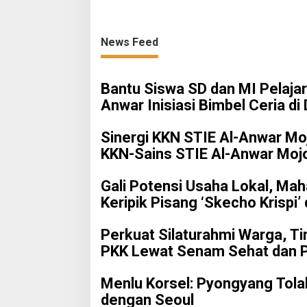
News Feed
Bantu Siswa SD dan MI Pelajar
Anwar Inisiasi Bimbel Ceria di
Sinergi KKN STIE Al-Anwar Mo
KKN-Sains STIE Al-Anwar Moj
Desa Mojogeneng
Gali Potensi Usaha Lokal, Ma
Keripik Pisang ‘Skecho Krispi’
Perkuat Silaturahmi Warga, T
PKK Lewat Senam Sehat dan 
Menlu Korsel: Pyongyang Tola
dengan Seoul