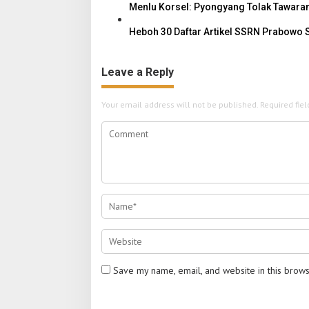
Menlu Korsel: Pyongyang Tolak Tawara
Heboh 30 Daftar Artikel SSRN Prabowo S
Leave a Reply
Your email address will not be published.
Required fie
Save my name, email, and website in this brows