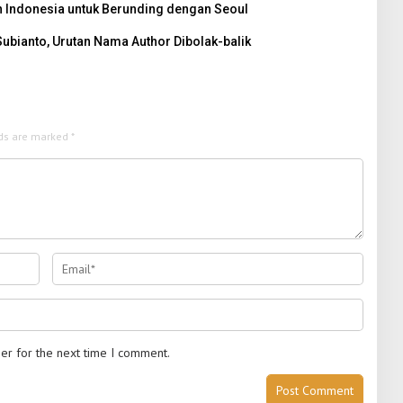
n Indonesia untuk Berunding dengan Seoul
ubianto, Urutan Nama Author Dibolak-balik
lds are marked
*
er for the next time I comment.