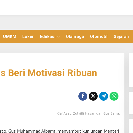
UMKM
Loker
Edukasi
Olahraga
Otomotif
Sejarah
 Beri Motivasi Ribuan
Kiai Asep, Zulkifli Hasan dan Gus Barra.
rto, Gus Muhammad Albarra, menyambut kunjungan Menteri