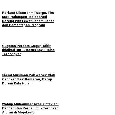
Perkuat Silaturahmi Warga, Tim
KKN Padangasri Kolaborasi
Bareng PKK Lewat Senam Sehat
dan Pemantapan Program
Gugatan Perdata Gugur, Tabir
Ikhtikad Buruk Kasus Kayu Balsa
Terbongkar
Siasat Musiman Pak Waras: Olah
Cengkeh Saat Kemarau, Garap
Durian Kala Hujan
Wabup Muhammad Rizal Octavian:
Pencabutan Perda untuk Tertibkan
Aturan di Mojokerto