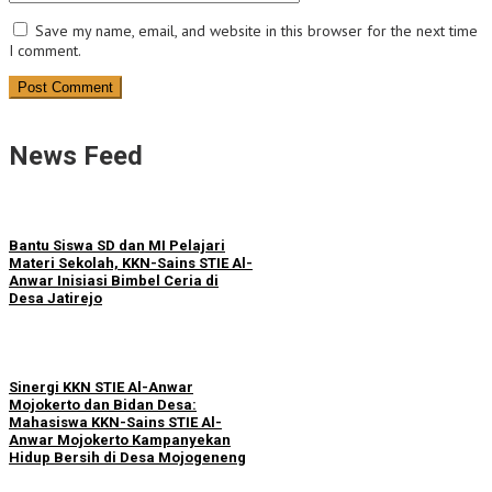
Save my name, email, and website in this browser for the next time
I comment.
News Feed
Bantu Siswa SD dan MI Pelajari
Materi Sekolah, KKN-Sains STIE Al-
Anwar Inisiasi Bimbel Ceria di
Desa Jatirejo
Sinergi KKN STIE Al-Anwar
Mojokerto dan Bidan Desa:
Mahasiswa KKN-Sains STIE Al-
Anwar Mojokerto Kampanyekan
Hidup Bersih di Desa Mojogeneng