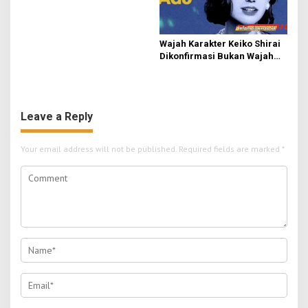
Wajah Karakter Keiko Shirai
Dikonfirmasi Bukan Wajah
Asli Ado
Leave a Reply
Your email address will not be published.
Required fields are marked
*