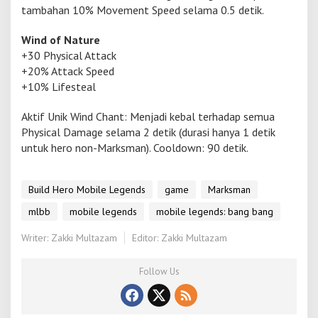
tambahan 10% Movement Speed selama 0.5 detik.
Wind of Nature
+30 Physical Attack
+20% Attack Speed
+10% Lifesteal
Aktif Unik Wind Chant: Menjadi kebal terhadap semua
Physical Damage selama 2 detik (durasi hanya 1 detik
untuk hero non-Marksman). Cooldown: 90 detik.
Build Hero Mobile Legends
game
Marksman
mlbb
mobile legends
mobile legends: bang bang
Writer: Zakki Multazam
Editor: Zakki Multazam
Follow Us