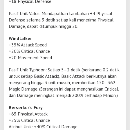
+18 Physical Defense
Pasif Unik Valor: Mendapatkan tambahan +4 Physical
Defense selama 3 detik setiap kali menerima Physical
Damage, dapat ditumpuk hingga 20.
Windtalker
+35% Attack Speed
+20% Critical Chance
+20 Movement Speed
Pasif Unik Typhoon: Setiap 5–2 detik (berkurang 0.2 detik
untuk setiap Basic Attack), Basic Attack berikutnya akan
menyerang hingga 3 unit musuh, memberikan 150–362
Magic Damage. (Serangan ini dapat menghasilkan Critical,
dan Damage meningkat menjadi 200% terhadap Minion.)
Berserker’s Fury
+65 Physical Attack
+25% Critical Chance
Atribut Unik: +40% Critical Damage