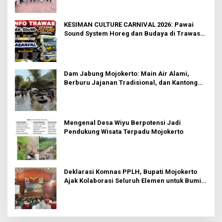
KESIMAN CULTURE CARNIVAL 2026: Pawai
Sound System Horeg dan Budaya di Trawas
Mojokerto
Dam Jabung Mojokerto: Main Air Alami,
Berburu Jajanan Tradisional, dan Kantong
Tetap Aman!
Mengenal Desa Wiyu Berpotensi Jadi
Pendukung Wisata Terpadu Mojokerto
Deklarasi Komnas PPLH, Bupati Mojokerto
Ajak Kolaborasi Seluruh Elemen untuk Bumi
Majapahit