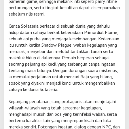
pameran game, sehingga mekanik inti seperti parry, ritme
pertarungan, serta tingkat kesulitan dapat disempurnakan
sebelum rilis resmi.
Cerita Solateria berlatar di sebuah dunia yang dahulu
hidup dalam cahaya berkat keberadaan Primordial Flame,
sebuah api purba yang menjaga keseimbangan. Kedamaian
itu runtuh ketika Shadow Plague, wabah kegelapan yang
merusak, menyebar dan meluluhlantakkan tanah serta
makhluk hidup di dalamnya. Pemain berperan sebagai
seorang pejuang api kecil yang terbangun tanpa ingatan
tentang masa lalunya. Dengan dorongan suara misterius,
ia memulai perjalanan untuk mencari Raja yang hilang,
sosok yang diyakini menjadi kunci untuk mengembalikan
cahaya ke dunia Solateria.
Sepanjang perjalanan, sang protagonis akan menjelajahi
wilayah-wilayah yang telah tercemar kegelapan,
menghadapi musuh dan bos yang terinfeksi wabah, serta
bertemu karakter lain yang menyimpan kisah dan luka
mereka sendiri. Potongan ingatan, dialog dengan NPC, dan