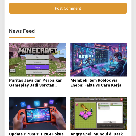
News Feed
Paritas Java dan Perbaikan
Membeli Item Roblox via
Gameplay Jadi Sorotan
Eneba: Fakta vs Cara Kerja
Utama di Minecraft Bedrock
26.40
Update PPSSPP 1.20.4 Fokus
Angry Spell Muncul di Dark