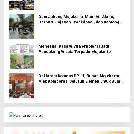
Dam Jabung Mojokerto: Main Air Alami,
Berburu Jajanan Tradisional, dan Kantong
Tetap Aman!
Mengenal Desa Wiyu Berpotensi Jadi
Pendukung Wisata Terpadu Mojokerto
Deklarasi Komnas PPLH, Bupati Mojokerto
Ajak Kolaborasi Seluruh Elemen untuk Bumi
Majapahit