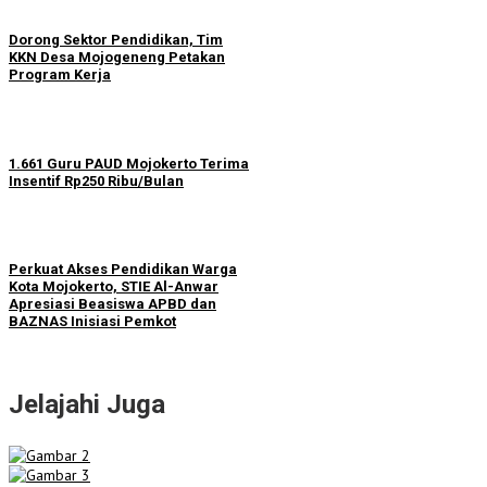
Dorong Sektor Pendidikan, Tim
KKN Desa Mojogeneng Petakan
Program Kerja
1.661 Guru PAUD Mojokerto Terima
Insentif Rp250 Ribu/Bulan
Perkuat Akses Pendidikan Warga
Kota Mojokerto, STIE Al-Anwar
Apresiasi Beasiswa APBD dan
BAZNAS Inisiasi Pemkot
Jelajahi Juga