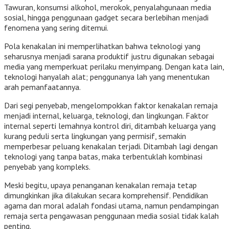
Tawuran, konsumsi alkohol, merokok, penyalahgunaan media
sosial, hingga penggunaan gadget secara berlebihan menjadi
fenomena yang sering ditemui.
Pola kenakalan ini memperlihatkan bahwa teknologi yang
seharusnya menjadi sarana produktif justru digunakan sebagai
media yang memperkuat perilaku menyimpang. Dengan kata lain,
teknologi hanyalah alat; penggunanya lah yang menentukan
arah pemanfaatannya.
Dari segi penyebab, mengelompokkan faktor kenakalan remaja
menjadi internal, keluarga, teknologi, dan lingkungan. Faktor
internal seperti lemahnya kontrol diri, ditambah keluarga yang
kurang peduli serta lingkungan yang permisif, semakin
memperbesar peluang kenakalan terjadi. Ditambah lagi dengan
teknologi yang tanpa batas, maka terbentuklah kombinasi
penyebab yang kompleks.
Meski begitu, upaya penanganan kenakalan remaja tetap
dimungkinkan jika dilakukan secara komprehensif. Pendidikan
agama dan moral adalah fondasi utama, namun pendampingan
remaja serta pengawasan penggunaan media sosial tidak kalah
penting.