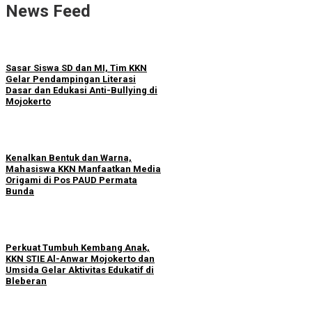
News Feed
Sasar Siswa SD dan MI, Tim KKN
Gelar Pendampingan Literasi
Dasar dan Edukasi Anti-Bullying di
Mojokerto
Kenalkan Bentuk dan Warna,
Mahasiswa KKN Manfaatkan Media
Origami di Pos PAUD Permata
Bunda
Perkuat Tumbuh Kembang Anak,
KKN STIE Al-Anwar Mojokerto dan
Umsida Gelar Aktivitas Edukatif di
Bleberan