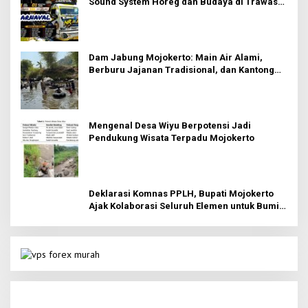
Sound System Horeg dan Budaya di Trawas
Mojokerto
Dam Jabung Mojokerto: Main Air Alami,
Berburu Jajanan Tradisional, dan Kantong
Tetap Aman!
Mengenal Desa Wiyu Berpotensi Jadi
Pendukung Wisata Terpadu Mojokerto
Deklarasi Komnas PPLH, Bupati Mojokerto
Ajak Kolaborasi Seluruh Elemen untuk Bumi
Majapahit