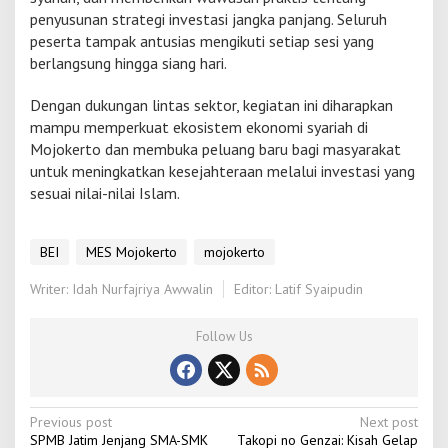
penyusunan strategi investasi jangka panjang. Seluruh
peserta tampak antusias mengikuti setiap sesi yang
berlangsung hingga siang hari.
Dengan dukungan lintas sektor, kegiatan ini diharapkan
mampu memperkuat ekosistem ekonomi syariah di
Mojokerto dan membuka peluang baru bagi masyarakat
untuk meningkatkan kesejahteraan melalui investasi yang
sesuai nilai-nilai Islam.
BEI
MES Mojokerto
mojokerto
Writer: Idah Nurfajriya Awwalin
Editor: Latif Syaipudin
Follow Us
P
Previous post
Next post
SPMB Jatim Jenjang SMA-SMK
Takopi no Genzai: Kisah Gelap