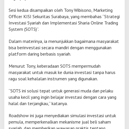
Sesi kedua disampaikan oleh Tony Wibisono, Marketing
Officer KISI Sekuritas Surabaya, yang membahas “Strategi
Investasi Syariah dan Implementasi Sharia Online Trading
System (SOTS)”.
Dalam materinya, ia menunjukkan bagaimana masyarakat
bisa berinvestasi secara mandiri dengan menggunakan
platform daring berbasis syariah.
Menurut Tony, keberadaan SOTS mempermudah
masyarakat untuk masuk ke dunia investasi tanpa harus
ragu soal kehalalan instrumen yang digunakan.
“SOTS ini solusi tepat untuk generasi muda dan pelaku
usaha kecil yang ingin belajar investasi dengan cara yang
halal dan terjangkau,” katanya.
Roadshow ini juga menyediakan simulasi investasi untuk
pemula, memperkenalkan mekanisme jual beli saham
syariah, dan memberikan wawasan praktis tentang