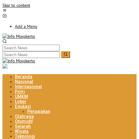
Skip to content
Add a Menu
Beranda
Nasional
Internasional
Polri
UMKM
Loker
Edukasi
Perpajakan
Olahraga
Otomotif
Sejarah
Wisata
Teknologi