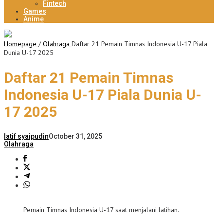
Fintech
Games
Anime
Homepage
/
Olahraga
Daftar 21 Pemain Timnas Indonesia U-17 Piala
Dunia U-17 2025
Daftar 21 Pemain Timnas
Indonesia U-17 Piala Dunia U-
17 2025
latif syaipudin
October 31, 2025
Olahraga
Pemain Timnas Indonesia U-17 saat menjalani latihan.