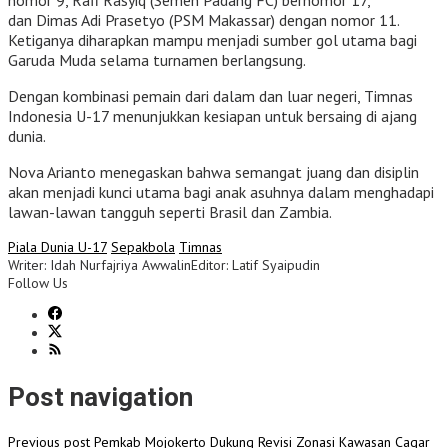
nomor 9, Rafi Rasyiq (Semen Padang FC) bernomor 17,
dan Dimas Adi Prasetyo (PSM Makassar) dengan nomor 11.
Ketiganya diharapkan mampu menjadi sumber gol utama bagi
Garuda Muda selama turnamen berlangsung.
Dengan kombinasi pemain dari dalam dan luar negeri, Timnas
Indonesia U-17 menunjukkan kesiapan untuk bersaing di ajang
dunia.
Nova Arianto menegaskan bahwa semangat juang dan disiplin
akan menjadi kunci utama bagi anak asuhnya dalam menghadapi
lawan-lawan tangguh seperti Brasil dan Zambia.
Piala Dunia U-17
Sepakbola
Timnas
Writer: Idah Nurfajriya Awwalin
Editor: Latif Syaipudin
Follow Us
Post navigation
Previous post
Pemkab Mojokerto Dukung Revisi Zonasi Kawasan Cagar