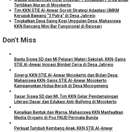
Tertibkan Aturan di Mojokerto
Tim KKN STIE Al-Anwar Soroti Strategi Adaptasi UMKM
Kerupuk Bawang “3 Putra” di Desa Jatirejo
Tingkatkan Daya Saing Kopi Unggulan Desa, Mahasiswa
KKN Rancang Mini Bar Fungsional di Rejosari
Don't Miss
Bantu Siswa SD dan MI Pelajari Materi Sekolah, KKN-Sains
STIE Al-Anwar Inisiasi Bimbel Ceria di Desa Jatirejo
Sinergi KKN STIE Al-Anwar Mojokerto dan Bidan Desa:
Mahasiswa KKN-Sains STIE Al-Anwar Mojokerto
Kampanyekan Hidup Bersih di Desa Mojogeneng
Sasar Siswa SD dan MI, Tim KKN Gelar Pendampingan
Literasi Dasar dan Edukasi Anti-Bullying di Mojokerto
Kenalkan Bentuk dan Warna, Mahasiswa KKN Manfaatkan
Media Origami di Pos PAUD Permata Bunda
Perkuat Tumbuh Kembang Anak, KKN STIE Al-Anwar