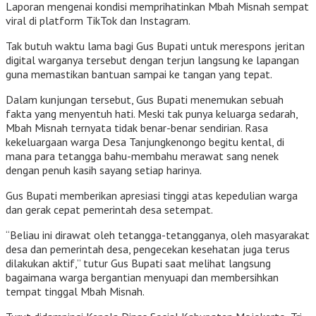
Laporan mengenai kondisi memprihatinkan Mbah Misnah sempat
viral di platform TikTok dan Instagram.
Tak butuh waktu lama bagi Gus Bupati untuk merespons jeritan
digital warganya tersebut dengan terjun langsung ke lapangan
guna memastikan bantuan sampai ke tangan yang tepat.
Dalam kunjungan tersebut, Gus Bupati menemukan sebuah
fakta yang menyentuh hati. Meski tak punya keluarga sedarah,
Mbah Misnah ternyata tidak benar-benar sendirian. Rasa
kekeluargaan warga Desa Tanjungkenongo begitu kental, di
mana para tetangga bahu-membahu merawat sang nenek
dengan penuh kasih sayang setiap harinya.
Gus Bupati memberikan apresiasi tinggi atas kepedulian warga
dan gerak cepat pemerintah desa setempat.
“Beliau ini dirawat oleh tetangga-tetangganya, oleh masyarakat
desa dan pemerintah desa, pengecekan kesehatan juga terus
dilakukan aktif,” tutur Gus Bupati saat melihat langsung
bagaimana warga bergantian menyuapi dan membersihkan
tempat tinggal Mbah Misnah.