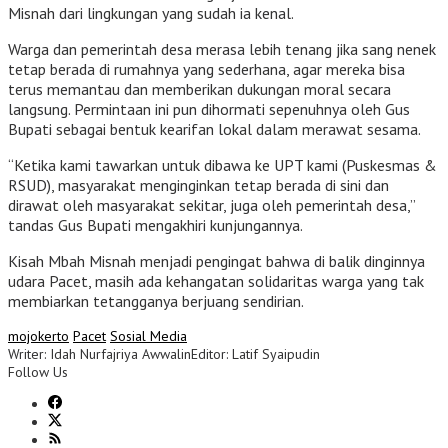
Misnah dari lingkungan yang sudah ia kenal.
Warga dan pemerintah desa merasa lebih tenang jika sang nenek
tetap berada di rumahnya yang sederhana, agar mereka bisa
terus memantau dan memberikan dukungan moral secara
langsung. Permintaan ini pun dihormati sepenuhnya oleh Gus
Bupati sebagai bentuk kearifan lokal dalam merawat sesama.
“Ketika kami tawarkan untuk dibawa ke UPT kami (Puskesmas &
RSUD), masyarakat menginginkan tetap berada di sini dan
dirawat oleh masyarakat sekitar, juga oleh pemerintah desa,”
tandas Gus Bupati mengakhiri kunjungannya.
Kisah Mbah Misnah menjadi pengingat bahwa di balik dinginnya
udara Pacet, masih ada kehangatan solidaritas warga yang tak
membiarkan tetangganya berjuang sendirian.
mojokerto
Pacet
Sosial Media
Writer: Idah Nurfajriya Awwalin
Editor: Latif Syaipudin
Follow Us