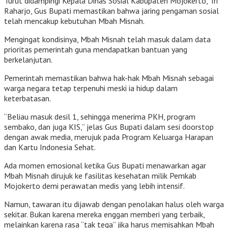
Turut didampingi Kepala Dinas Sosial Kabupaten Mojokerto, Tri
Raharjo, Gus Bupati memastikan bahwa jaring pengaman sosial
telah mencakup kebutuhan Mbah Misnah.
Mengingat kondisinya, Mbah Misnah telah masuk dalam data
prioritas pemerintah guna mendapatkan bantuan yang
berkelanjutan.
Pemerintah memastikan bahwa hak-hak Mbah Misnah sebagai
warga negara tetap terpenuhi meski ia hidup dalam
keterbatasan.
“Beliau masuk desil 1, sehingga menerima PKH, program
sembako, dan juga KIS,” jelas Gus Bupati dalam sesi doorstop
dengan awak media, merujuk pada Program Keluarga Harapan
dan Kartu Indonesia Sehat.
Ada momen emosional ketika Gus Bupati menawarkan agar
Mbah Misnah dirujuk ke fasilitas kesehatan milik Pemkab
Mojokerto demi perawatan medis yang lebih intensif.
Namun, tawaran itu dijawab dengan penolakan halus oleh warga
sekitar. Bukan karena mereka enggan memberi yang terbaik,
melainkan karena rasa “tak tega” jika harus memisahkan Mbah