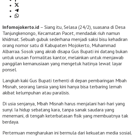
Infomojokerto.id
– Siang itu, Selasa (24/2), suasana di Desa
Tanjungkenongo, Kecamatan Pacet, mendadak riuh namun
khidmat. Sebuah gubuk sederhana menjadi saksi bisu kehadiran
orang nomor satu di Kabupaten Mojokerto, Muhammad
Albarraa. Sosok yang akrab disapa Gus Bupati ini datang bukan
untuk urusan formalitas kantor, melainkan untuk menjawab
panggilan kemanusiaan yang mengetuk hatinya lewat layar
ponsel.
Langkah kaki Gus Bupati terhenti di depan pembaringan Mbah
Misnah, seorang lansia yang kini hanya bisa terbaring lemah
akibat kelumpuhan atau paralisis.
Di usia senjanya, Mbah Misnah harus menjalani hari-hari yang
sunyi. Ia hidup sebatang kara, tanpa sanak saudara yang
menemani, di tengah keterbatasan fisik yang membuatnya tak
berdaya.
Pertemuan mengharukan ini bermula dari kekuatan media sosial.