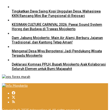
Tingkatkan Daya Saing Kopi Unggulan Desa, Mahasiswa
KKN Rancang Mini Bar Fungsional di Rejosari
KESIMAN CULTURE CARNIVAL 2026: Pawai Sound System
Horeg dan Budaya di Trawas Mojokerto
Dam Jabung Mojokerto: Main Air Alami, Berburu Jajanan
Tradisional, dan Kantong Tetap Aman!
Mengenal Desa Wiyu Berpotensi Jadi Pendukung Wisata
Terpadu Mojokerto
Deklarasi Komnas PPLH, Bupati Mojokerto Ajak Kolaborasi
Seluruh Elemen untuk Bumi Majapahit