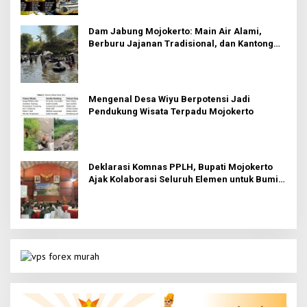
Dam Jabung Mojokerto: Main Air Alami,
Berburu Jajanan Tradisional, dan Kantong
Tetap Aman!
Mengenal Desa Wiyu Berpotensi Jadi
Pendukung Wisata Terpadu Mojokerto
Deklarasi Komnas PPLH, Bupati Mojokerto
Ajak Kolaborasi Seluruh Elemen untuk Bumi
Majapahit